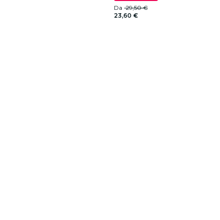
Da
29,50 €
23,60 €