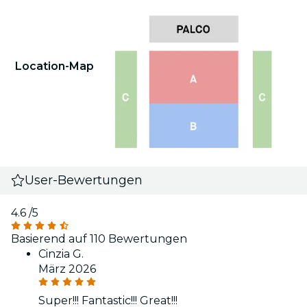
Location-Map
User-Bewertungen
4.6
/5
Basierend auf 110 Bewertungen
Cinzia G.
März 2026
Super!!! Fantastic!!! Great!!!