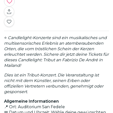
⭐
Candlelight-Konzerte sind ein musikalisches und
multisensorisches Erlebnis an atemberaubenden
Orten, die vom tröstlichen Schein der Kerzen
erleuchtet werden. Sichere dir jetzt deine Tickets für
dieses Candlelight: Tribut an Fabrizio De André in
Mailand!
Dies ist ein Tribut-Konzert. Die Veranstaltung ist
nicht mit dem Künstler, seinen Erben oder
offiziellen Vertretern verbunden, genehmigt oder
gesponsert.
Allgemeine Informationen
📍 Ort: Auditorium San Fedele
📅 Datum und Uhrzeit: Wähle deine gewünschten