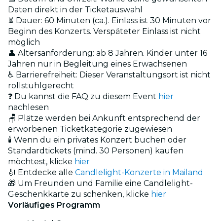
Daten direkt in der Ticketauswahl
⏳ Dauer: 60 Minuten (ca.). Einlass ist 30 Minuten vor
Beginn des Konzerts. Verspäteter Einlass ist nicht
möglich
👤 Altersanforderung: ab 8 Jahren. Kinder unter 16
Jahren nur in Begleitung eines Erwachsenen
♿ Barrierefreiheit: Dieser Veranstaltungsort ist nicht
rollstuhlgerecht
❓ Du kannst die FAQ zu diesem Event
hier
nachlesen
🪑 Plätze werden bei Ankunft entsprechend der
erworbenen Ticketkategorie zugewiesen
🕯️ Wenn du ein privates Konzert buchen oder
Standardtickets (mind. 30 Personen) kaufen
möchtest, klicke
hier
🎻 Entdecke alle
Candlelight-Konzerte in Mailand
🎁 Um Freunden und Familie eine Candlelight-
Geschenkkarte zu schenken, klicke
hier
Vorläufiges Programm