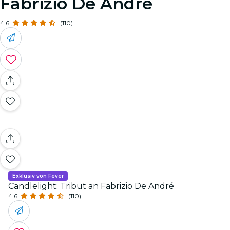
Fabrizio De André
4.6
(110)
Exklusiv von Fever
Candlelight: Tribut an Fabrizio De André
4.6
(110)