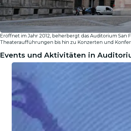
Eröffnet im Jahr 2012, beherbergt das Auditorium San 
Galerie
Theateraufführungen bis hin zu Konzerten und Konfe
Events und Aktivitäten in Auditor