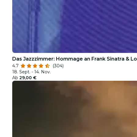
Das Jazzzimmer: Hommage an Frank Sinatra & Lo
4.7
(304)
18. Sept. - 14. Nov.
Ab
29,00 €