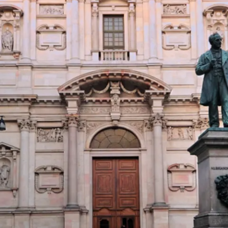
Restaurants
Kino