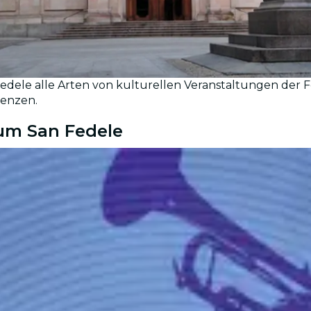
Fedele alle Arten von kulturellen Veranstaltungen der 
renzen.
ium San Fedele