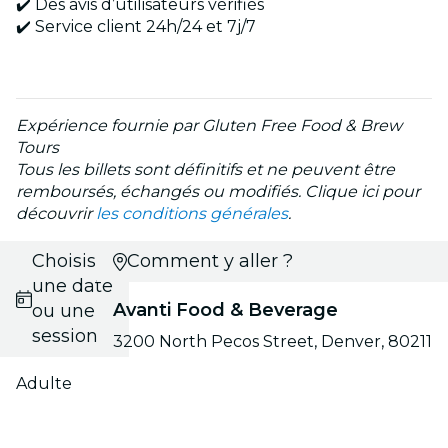
✔️ Des avis d’utilisateurs vérifiés
✔️ Service client 24h/24 et 7j/7
Expérience fournie par Gluten Free Food & Brew
Tours
Tous les billets sont définitifs et ne peuvent être
remboursés, échangés ou modifiés. Clique ici pour
découvrir
les conditions générales
.
Choisis
Comment y aller ?
une date
Avanti Food & Beverage
ou une
session
3200 North Pecos Street, Denver, 80211
Adulte