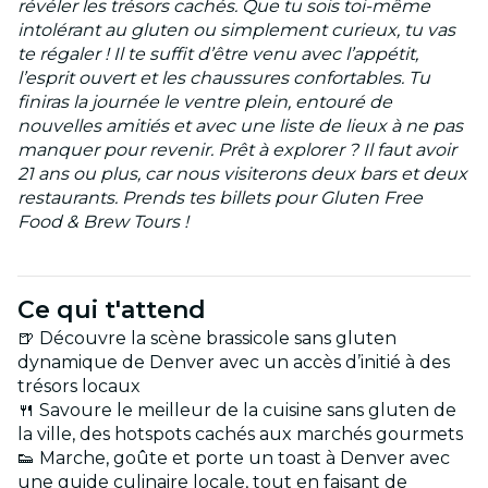
révéler les trésors cachés. Que tu sois toi-même
intolérant au gluten ou simplement curieux, tu vas
te régaler ! Il te suffit d’être venu avec l’appétit,
l’esprit ouvert et les chaussures confortables. Tu
finiras la journée le ventre plein, entouré de
nouvelles amitiés et avec une liste de lieux à ne pas
manquer pour revenir. Prêt à explorer ? Il faut avoir
21 ans ou plus, car nous visiterons deux bars et deux
restaurants. Prends tes billets pour Gluten Free
Food & Brew Tours !
Ce qui t'attend
🍺 Découvre la scène brassicole sans gluten
dynamique de Denver avec un accès d’initié à des
trésors locaux
🍴 Savoure le meilleur de la cuisine sans gluten de
la ville, des hotspots cachés aux marchés gourmets
👟 Marche, goûte et porte un toast à Denver avec
une guide culinaire locale, tout en faisant de