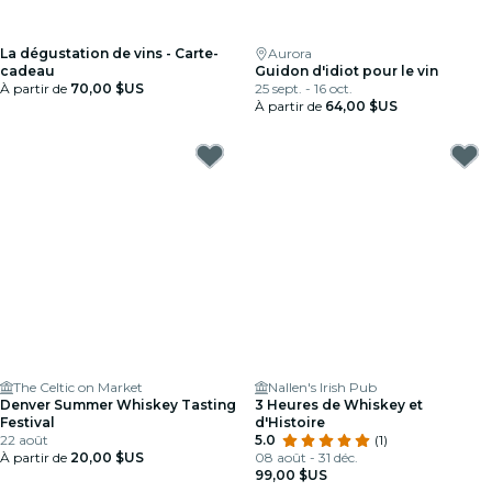
La dégustation de vins - Carte-
Aurora
cadeau
Guidon d'idiot pour le vin
À partir de
70,00 $US
25 sept. - 16 oct.
À partir de
64,00 $US
The Celtic on Market
Nallen's Irish Pub
Denver Summer Whiskey Tasting
3 Heures de Whiskey et
Festival
d'Histoire
22 août
5.0
(1)
À partir de
20,00 $US
08 août - 31 déc.
99,00 $US