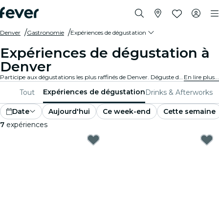
Denver
Gastronomie
Expériences de dégustation
Expériences de dégustation à
Denver
Participe aux dégustations les plus raffinés de Denver. Déguste des vins, des bières artisanales et des plats gastronomiques tout en apprenant des experts.
En lire plus...
Expériences de dégustation
Tout
Drinks & Afterworks
Date
Aujourd'hui
Ce week-end
Cette semaine
7
expériences