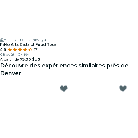
Halal Ramen Naniwaya
RiNo Arts District Food Tour
4.6
(7)
08 août - 04 févr.
À partir de
79,00 $US
Découvre des expériences similaires près de
Denver