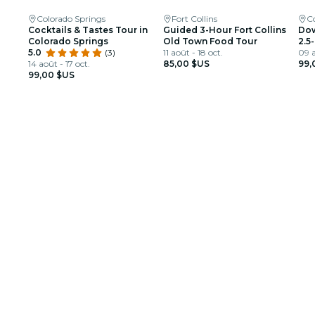
Colorado Springs
Fort Collins
C
Cocktails & Tastes Tour in
Guided 3-Hour Fort Collins
Dow
Colorado Springs
Old Town Food Tour
2.5
5.0
(3)
11 août - 18 oct.
09 a
14 août - 17 oct.
85,00 $US
99,
99,00 $US