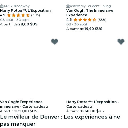
417 S Broadway
Assembly Student Living
Harry Potter™: L'Exposition
Van Gogh: The Immersive
4.5
(1535)
Experience
08 août - 30 sept.
4.6
(588)
À partir de
28,00 $US
08 - 30 août
À partir de
19,90 $US
Van Gogh: l’expérience
Harry Potter™: L’exposition -
immersive - Carte-cadeau
Carte-cadeau
À partir de
50,00 $US
À partir de
60,00 $US
Le meilleur de Denver : Les expériences à ne
pas manquer