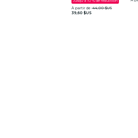
Jusqu'à 10 % de réduction
À partir de
44,00 $US
39,60 $US