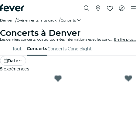
Denver
Événements musicaux
Concerts
Concerts à Denver
Les derniers concerts locaux, tournées internationales et les concerts de musique en tous genres à Denver.
En lire plus...
Concerts
Tout
Concerts Candlelight
Date
5
expériences