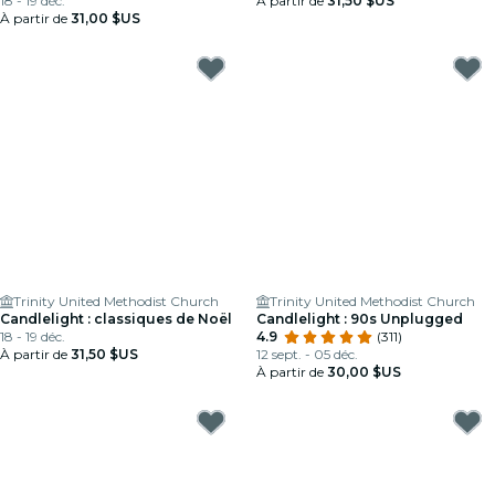
18 - 19 déc.
À partir de
31,50 $US
À partir de
31,00 $US
Trinity United Methodist Church
Trinity United Methodist Church
Candlelight : classiques de Noël
Candlelight : 90s Unplugged
18 - 19 déc.
4.9
(311)
À partir de
31,50 $US
12 sept. - 05 déc.
À partir de
30,00 $US