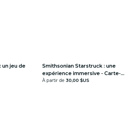
 un jeu de
Smithsonian Starstruck : une
expérience immersive - Carte-
À partir de
30,00 $US
cadeau