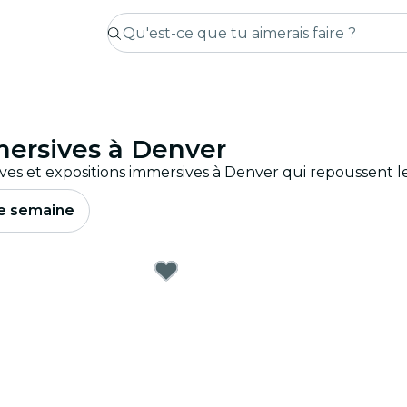
mersives à Denver
e semaine