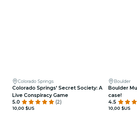
Colorado Springs
Boulder
Colorado Springs' Secret Society: A
Boulder Mu
Live Conspiracy Game
case!
5.0
(2)
4.5
10,00 $US
10,00 $US