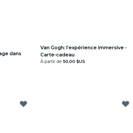
Van Gogh: l’expérience immersive -
yage dans
Carte-cadeau
À partir de
50,00 $US