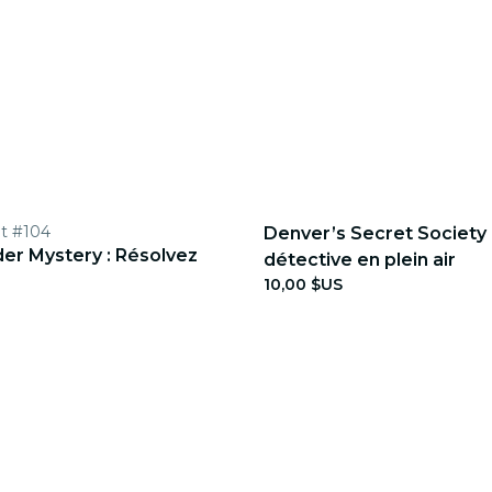
St #104
Denver’s Secret Society :
er Mystery : Résolvez
détective en plein air
10,00 $US