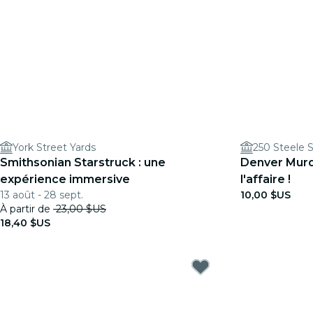
York Street Yards
250 Steele 
Smithsonian Starstruck : une
Denver Murd
expérience immersive
l'affaire !
13 août - 28 sept.
10,00 $US
À partir de
23,00 $US
18,40 $US