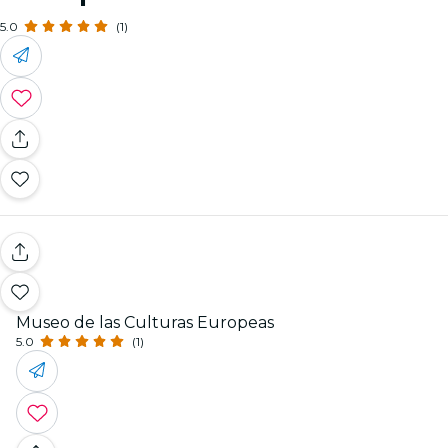
5.0
(1)
Museo de las Culturas Europeas
5.0
(1)