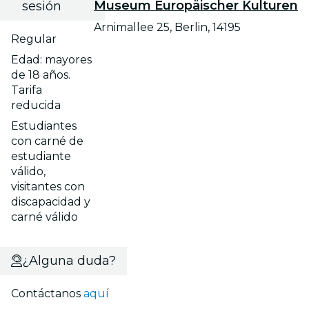
Museum Europäischer Kulturen
sesión
Arnimallee 25, Berlin, 14195
Regular
Edad: mayores
de 18 años.
Tarifa
reducida
Estudiantes
con carné de
estudiante
válido,
visitantes con
discapacidad y
carné válido
¿Alguna duda?
Contáctanos
aquí