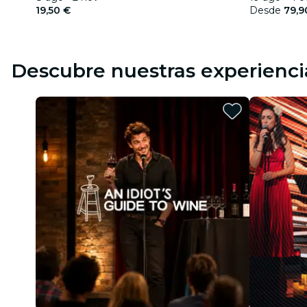
19,50 €
Desde
79,9
Descubre nuestras experienci