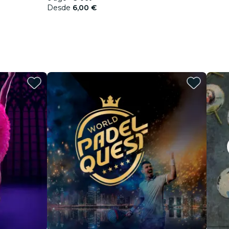
Desde
6,00 €