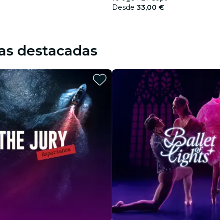
Desde
33,00 €
as destacadas