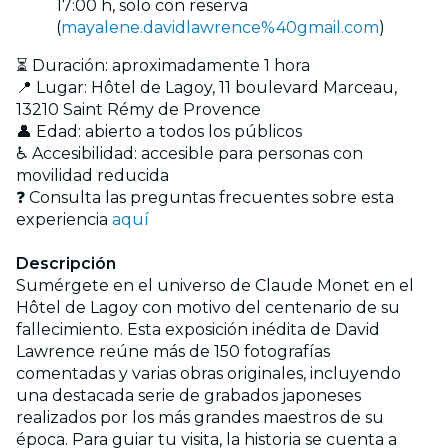
17:00 h, solo con reserva
(
mayalene.davidlawrence%40gmail.com
)
⏳ Duración: aproximadamente 1 hora
📍 Lugar: Hôtel de Lagoy, 11 boulevard Marceau,
13210 Saint Rémy de Provence
👤 Edad: abierto a todos los públicos
♿ Accesibilidad: accesible para personas con
movilidad reducida
❓ Consulta las preguntas frecuentes sobre esta
experiencia
aquí
Descripción
Sumérgete en el universo de Claude Monet en el
Hôtel de Lagoy con motivo del centenario de su
fallecimiento. Esta exposición inédita de David
Lawrence reúne más de 150 fotografías
comentadas y varias obras originales, incluyendo
una destacada serie de grabados japoneses
realizados por los más grandes maestros de su
época. Para guiar tu visita, la historia se cuenta a