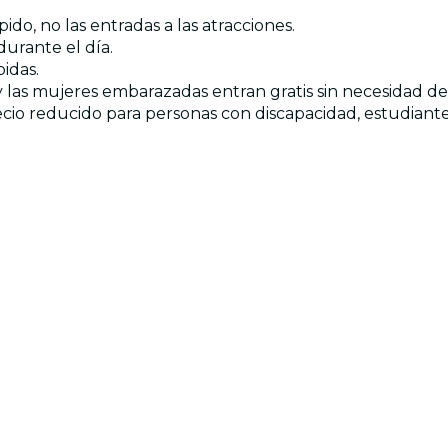
ido, no las entradas a las atracciones.
durante el día.
bidas.
 las mujeres embarazadas entran gratis sin necesidad de 
recio reducido para personas con discapacidad, estudiant