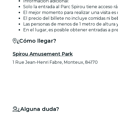
Información adicional:
Solo la entrada al Parc Spirou tiene acceso ráp
El mejor momento para realizar una visita es 
El precio del billete no incluye comidas ni be
Las personas de menos de 1 metro de altura y
En el lugar, es posible obtener entradas a p
¿Cómo llegar?
Spirou Amusement Park
1 Rue Jean-Henri Fabre, Monteux, 84170
¿Alguna duda?