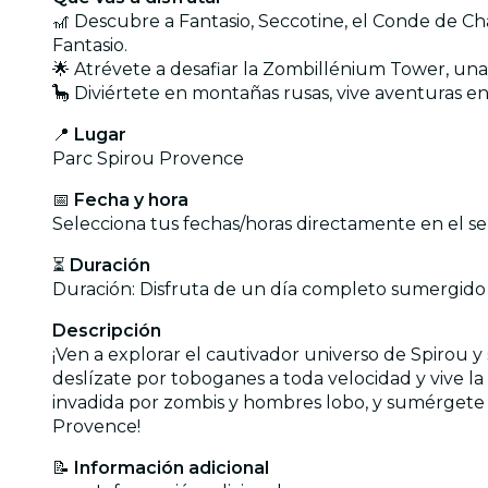
🎢 Descubre a Fantasio, Seccotine, el Conde de C
Fantasio.
🌟 Atrévete a desafiar la Zombillénium Tower, una
🦕 Diviértete en montañas rusas, vive aventuras en
📍
Lugar
Parc Spirou Provence
📅
Fecha y hora
Selecciona tus fechas/horas directamente en el se
⏳
Duración
Duración: Disfruta de un día completo sumergido 
Descripción
¡Ven a explorar el cautivador universo de Spirou 
deslízate por toboganes a toda velocidad y vive l
invadida por zombis y hombres lobo, y sumérgete en
Provence!
📝
Información adicional