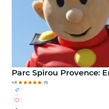
Parc Spirou Provence: E
4.8
(9)