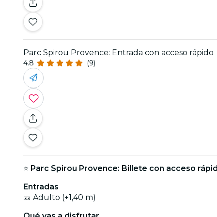
Parc Spirou Provence: Entrada con acceso rápido
4.8
(9)
⭐
Parc Spirou Provence: Billete con acceso rápi
Entradas
🎫 Adulto (+1,40 m)
Qué vas a disfrutar