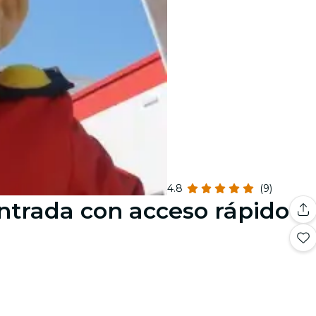
4.8
(9)
ntrada con acceso rápido