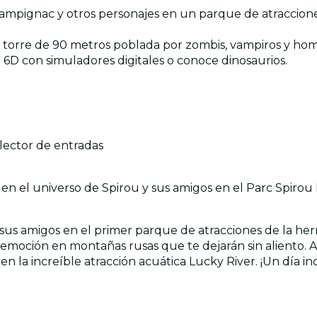
hampignac y otros personajes en un parque de atraccione
 torre de 90 metros poblada por zombis, vampiros y homb
 6D con simuladores digitales o conoce dinosaurios.
lector de entradas
en el universo de Spirou y sus amigos en el Parc Spirou
y sus amigos en el primer parque de atracciones de la h
a emoción en montañas rusas que te dejarán sin aliento.
 la increíble atracción acuática Lucky River. ¡Un día in