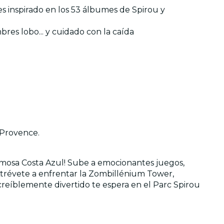
s inspirado en los 53 álbumes de Spirou y
res lobo... y cuidado con la caída
 Provence.
ermosa Costa Azul! Sube a emocionantes juegos,
 Atrévete a enfrentar la Zombillénium Tower,
creíblemente divertido te espera en el Parc Spirou