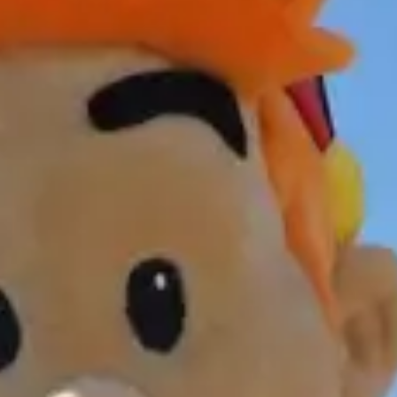
restaurantes
cine