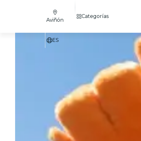
Categorías
Aviñón
ES