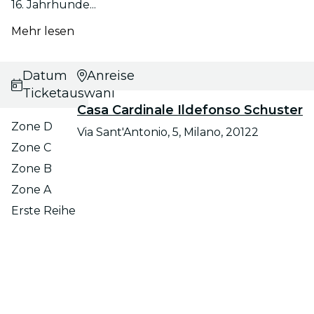
16. Jahrhunde...
Mehr lesen
Datums- und
Anreise
Ticketauswahl
Casa Cardinale Ildefonso Schuster
Zone D
Via Sant'Antonio, 5, Milano, 20122
Zone C
Zone B
Zone A
Erste Reihe