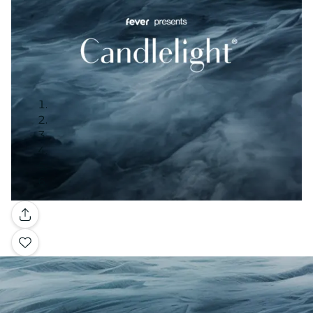
Galerie