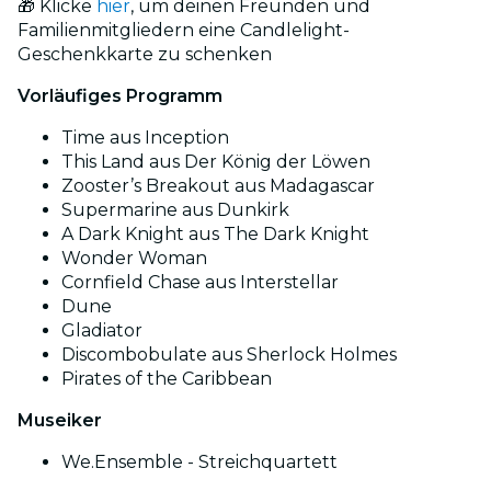
🎁 Klicke
hier
, um deinen Freunden und
Familienmitgliedern eine Candlelight-
Geschenkkarte zu schenken
Vorläufiges Programm
Time aus Inception
This Land aus Der König der Löwen
Zooster’s Breakout aus Madagascar
Supermarine aus Dunkirk
A Dark Knight aus The Dark Knight
Wonder Woman
Cornfield Chase aus Interstellar
Dune
Gladiator
Discombobulate aus Sherlock Holmes
Pirates of the Caribbean
Museiker
We.Ensemble - Streichquartett