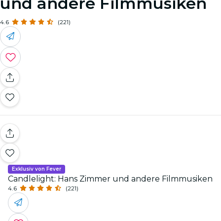
und andere Filmmusiken
4.6
(221)
Exklusiv von Fever
Candlelight: Hans Zimmer und andere Filmmusiken
4.6
(221)