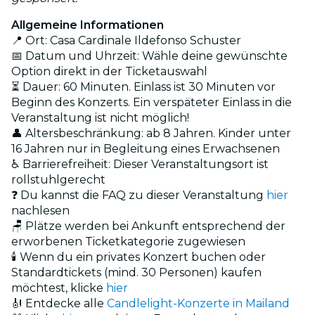
Allgemeine Informationen
📍 Ort: Casa Cardinale Ildefonso Schuster
📅 Datum und Uhrzeit: Wähle deine gewünschte
Option direkt in der Ticketauswahl
⏳ Dauer: 60 Minuten. Einlass ist 30 Minuten vor
Beginn des Konzerts. Ein verspäteter Einlass in die
Veranstaltung ist nicht möglich!
👤 Altersbeschränkung: ab 8 Jahren. Kinder unter
16 Jahren nur in Begleitung eines Erwachsenen
♿ Barrierefreiheit: Dieser Veranstaltungsort ist
rollstuhlgerecht
❓ Du kannst die FAQ zu dieser Veranstaltung
hier
nachlesen
🪑 Plätze werden bei Ankunft entsprechend der
erworbenen Ticketkategorie zugewiesen
🕯️ Wenn du ein privates Konzert buchen oder
Standardtickets (mind. 30 Personen) kaufen
möchtest, klicke
hier
🎻 Entdecke alle
Candlelight-Konzerte in Mailand