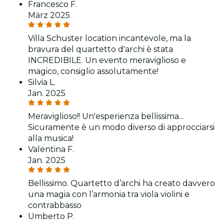
Francesco F.
März 2025
Villa Schuster location incantevole, ma la
bravura del quartetto d'archi è stata
INCREDIBILE. Un evento meraviglioso e
magico, consiglio assolutamente!
Silvia L.
Jan. 2025
Meraviglioso!! Un'esperienza bellissima...
Sicuramente è un modo diverso di approcciarsi
alla musica!
Valentina F.
Jan. 2025
Bellissimo. Quartetto d’archi ha creato davvero
una magia con l’armonia tra viola violini e
contrabbasso
Umberto P.