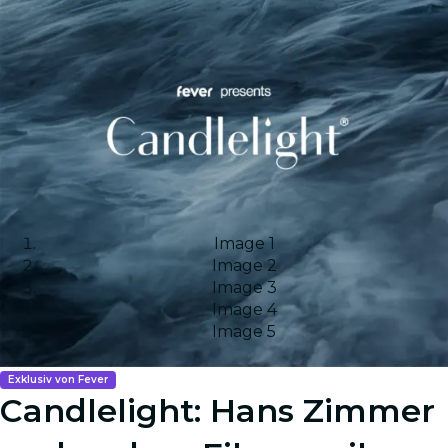
Image 1
Image 2
Image 3
Image 4
Image 5
Exklusiv von Fever
Candlelight: Hans Zimmer