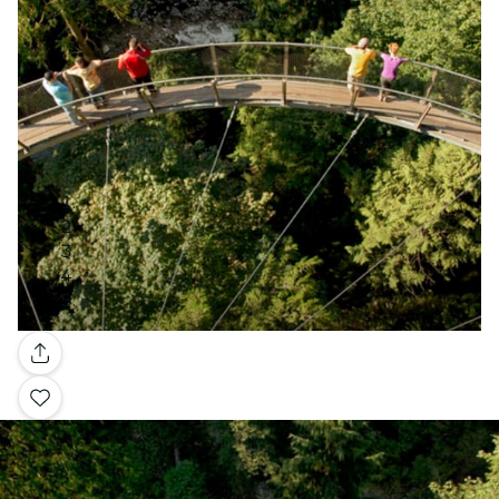
Galleria