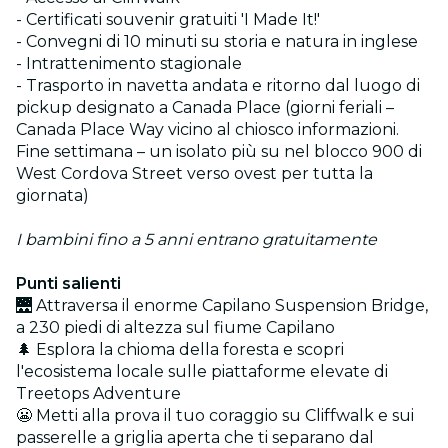
- Certificati souvenir gratuiti 'I Made It!'
- Convegni di 10 minuti su storia e natura in inglese
- Intrattenimento stagionale
- Trasporto in navetta andata e ritorno dal luogo di
pickup designato a Canada Place (giorni feriali –
Canada Place Way vicino al chiosco informazioni.
Fine settimana – un isolato più su nel blocco 900 di
West Cordova Street verso ovest per tutta la
giornata)
I bambini fino a 5 anni entrano gratuitamente
Punti salienti
🌉 Attraversa il enorme Capilano Suspension Bridge,
a 230 piedi di altezza sul fiume Capilano
🌲 Esplora la chioma della foresta e scopri
l'ecosistema locale sulle piattaforme elevate di
Treetops Adventure
😬 Metti alla prova il tuo coraggio su Cliffwalk e sui
passerelle a griglia aperta che ti separano dal