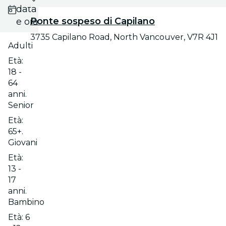
data
Ponte sospeso di Capilano
e ora
3735 Capilano Road, North Vancouver, V7R 4J1
Adulti
Età:
18 -
64
anni.
Senior
Età:
65+.
Giovani
Età:
13 -
17
anni.
Bambino
Età: 6