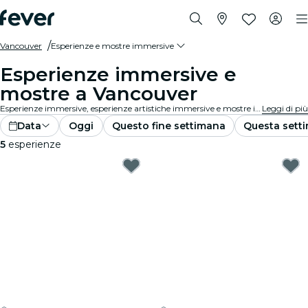
Vancouver
Esperienze e mostre immersive
Esperienze immersive e
mostre a Vancouver
Esperienze immersive, esperienze artistiche immersive e mostre immersive a Vancouver che portano l'apprezzamento della mostra a un livello completamente nuovo grazie alla tecnologia all'avanguardia integrata nell'arte.
Leggi di più
Data
Oggi
Questo fine settimana
Questa sett
5
esperienze