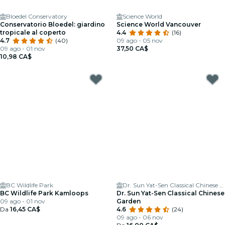
Bloedel Conservatory
Science World
Conservatorio Bloedel: giardino
Science World Vancouver
tropicale al coperto
4.4
(16)
4.7
(40)
09 ago - 05 nov
09 ago - 01 nov
37,50 CA$
10,98 CA$
BC Wildlife Park
Dr. Sun Yat-Sen Classical Chinese Garden
BC Wildlife Park Kamloops
Dr. Sun Yat-Sen Classical Chinese
09 ago - 01 nov
Garden
Da
16,45 CA$
4.6
(24)
09 ago - 06 nov