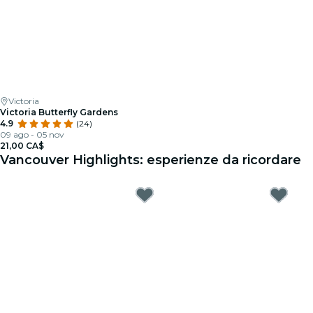
Victoria
Victoria Butterfly Gardens
4.9
(24)
09 ago - 05 nov
21,00 CA$
Vancouver Highlights: esperienze da ricordare