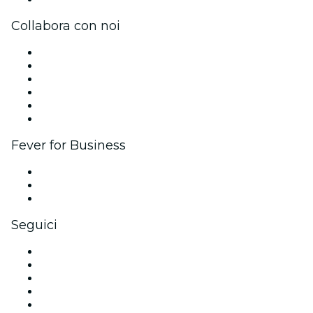
Collabora con noi
Gestisci il tuo evento
Pubblica il tuo evento
Eventi aziendali & benefit
Programma di affiliazione
Programma Ambassador e Influencer
Brand partnership
Fever for Business
Eventi privati e biglietti di gruppo
Benefit aziendali
Gift card e voucher aziendali
Seguici
Facebook
X (Twitter)
Instagram
TikTok
LinkedIn