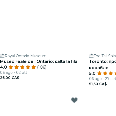
Royal Ontario Museum
The Tall Shi
Museo reale dell'Ontario: salta la fila
Toronto: пр
4.8
(106)
корабле
06 ago - 02 ott
5.0
26,00 CA$
06 ago - 27 se
51,50 CA$