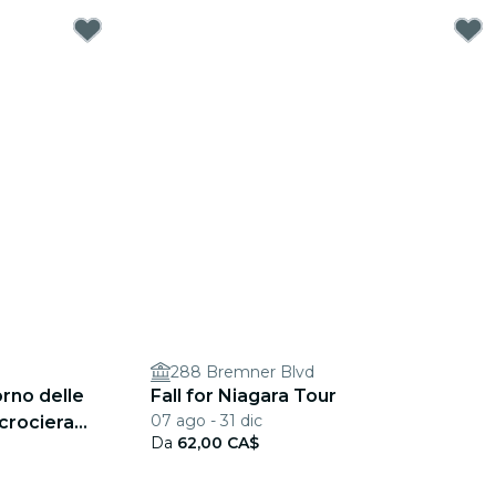
288 Bremner Blvd
orno delle
Fall for Niagara Tour
07 ago - 31 dic
crociera
Da
62,00 CA$