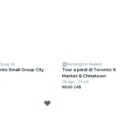
 Quay W
Kensington Market
nto Small Group City
Tour a piedi di Toronto: 
Market & Chinatown
t
06 ago - 01 ott
65,00 CA$