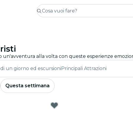
isti
 di un giorno ed escursioni
Principali Attrazioni
Questa settimana