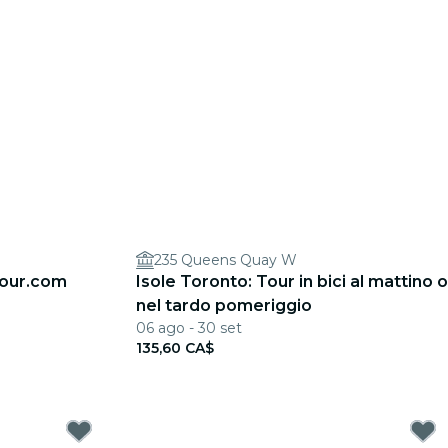
235 Queens Quay W
tour.com
Isole Toronto: Tour in bici al mattino o
nel tardo pomeriggio
06 ago - 30 set
135,60 CA$