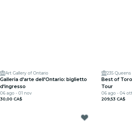
Art Gallery of Ontario
235 Queens
Galleria d'arte dell'Ontario: biglietto
Best of Toro
d'ingresso
Tour
06 ago - 01 nov
06 ago - 04 ot
30,00 CA$
209,53 CA$