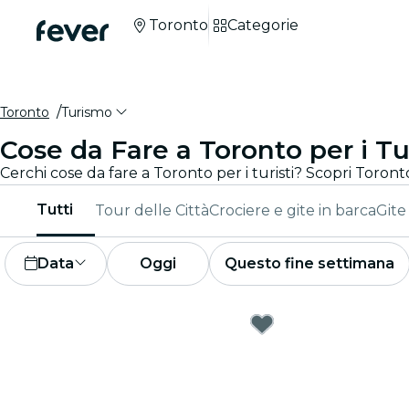
Toronto
Categorie
Toronto
Turismo
Cose da Fare a Toronto per i Tur
Tutti
Tour delle Città
Crociere e gite in barca
Gite
Data
Oggi
Questo fine settimana