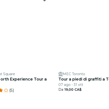
t Square
MEC Toronto
orth Experience Tour a
Tour a piedi di graffiti a
07 ago - 31 ott
Da
19,00 CA$
(5)
c