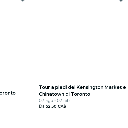
Tour a piedi del Kensington Market e
 Toronto
Chinatown di Toronto
07 ago - 02 feb
Da
52,50 CA$