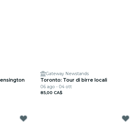
Gateway Newstands
Kensington
Toronto: Tour di birre locali
06 ago - 04 ott
85,00 CA$