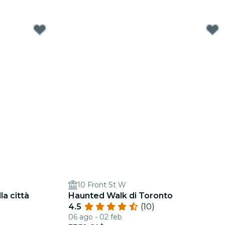
10 Front St W
la città
Haunted Walk di Toronto
4.5
(10)
06 ago - 02 feb