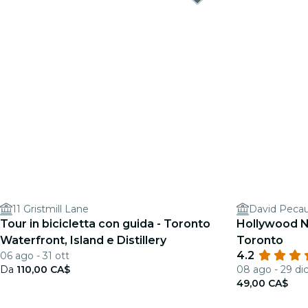
11 Gristmill Lane
David Pecau
Tour in bicicletta con guida - Toronto
Hollywood N
Waterfront, Island e Distillery
Toronto
4.2
06 ago - 31 ott
Da
110,00 CA$
08 ago - 29 di
49,00 CA$