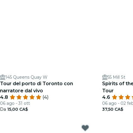
145 Queens Quay W
55 Mill St
Tour del porto di Toronto con
Spirits of th
narratore dal vivo
Tour
4.8
(4)
4.6
06 ago - 31 ott
06 ago - 02 fe
Da
15,00 CA$
37,50 CA$