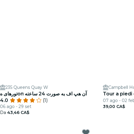
235 Queens Quay W
Campbell 
تورهای هоп آن هپ اف به صورت 24 ساعته
Tour a pied
4.0
(1)
07 ago - 02 fe
06 ago - 29 set
39,00 CA$
Da
43,46 CA$