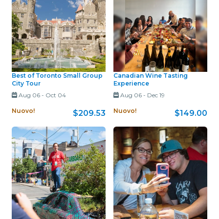
Best of Toronto Small Group
Canadian Wine Tasting
City Tour
Experience
Aug 06
-
Oct 04
Aug 06
-
Dec 19
Nuovo!
Nuovo!
$209.53
$149.00