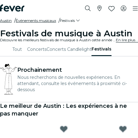
Austin
Événements musicaux
Festivals
Festivals de musique à Austin
Découvre les meilleurs festivals de musique à Austin cette année - achète ton billet sur Fever avant qu'il ne soit trop tard !
En lire plus...
Festivals
Tout
Concerts
Concerts Candlelight
Prochainement
Nous recherchons de nouvelles expériences. En
attendant, consulte les événements à proximité ci-
dessous
Le meilleur de Austin : Les expériences à ne
pas manquer