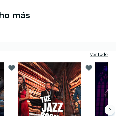
cho más
Ver todo