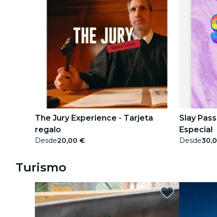
The Jury Experience - Tarjeta
Slay Pass
regalo
Especial
Desde
20,00 €
Desde
30,
Turismo