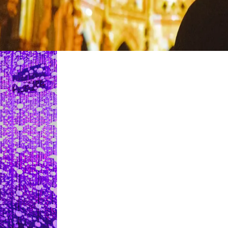
restaurantes
cine