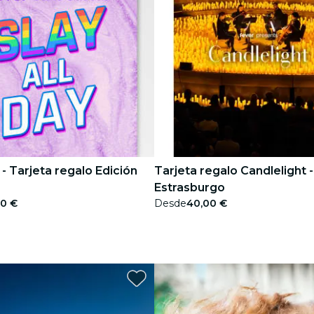
 - Tarjeta regalo Edición
Tarjeta regalo Candlelight -
Estrasburgo
00 €
Desde
40,00 €