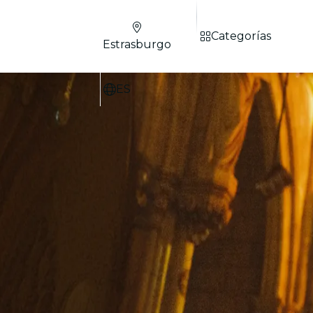
Categorías
Estrasburgo
ES