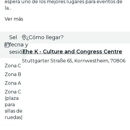
espera uno de los mejores lugares para eventos de
la...
Ver más
Selecciona
¿Cómo llegar?
fecha y
The K - Culture and Congress Centre
sesión
Stuttgarter Straße 65, Kornwestheim, 70806
Zona C
Zona B
Zona A
Zona C
(plaza
para
sillas de
ruedas)