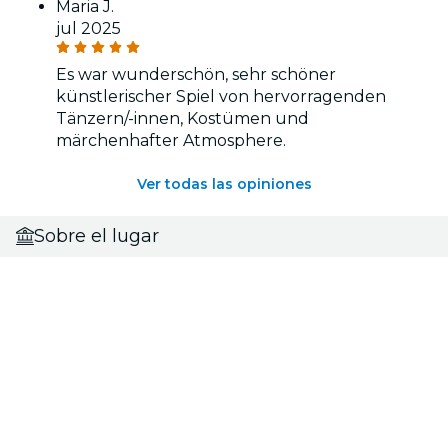
Maria J.
jul 2025
Es war wunderschön, sehr schöner
künstlerischer Spiel von hervorragenden
Tänzern/-innen, Kostümen und
märchenhafter Atmosphere.
Ver todas las opiniones
Sobre el lugar