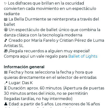
✨ Los disfraces que brillan en la oscuridad
convierten cada movimiento en un espectáculo
radiante
📖 La Bella Durmiente se reinterpreta a través del
ballet
🤩 Un espectáculo de ballet único que combina la
danza clásica con la tecnología moderna
🎵 Creado por María Farelo y Cristian Pérez de Luma
Artistas SL
🎁 ¡Regala recuerdos a alguien muy especial!
Compra aquí un vale regalo para
Ballet of Lights
Información general
📅 Fecha y hora: selecciona la fecha y hora que
quieras directamente en el selector de entradas
📍 Lugar: Das K
⏳ Duración: aprox. 60 minutos. (Apertura de puertas
30 minutos antes del inicio, no se permitirán
llegadas tardías, no hay intermedio)
👤 Edad: a partir de 5 años. Los menores de 16 años