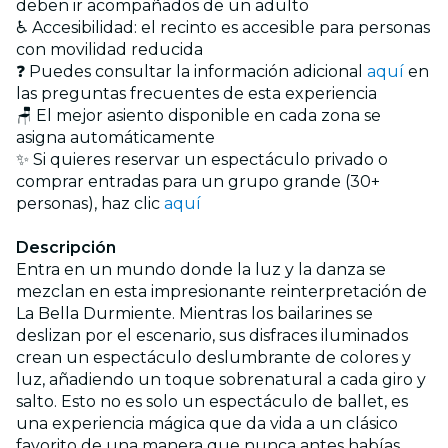
deben ir acompañados de un adulto
♿ Accesibilidad: el recinto es accesible para personas
con movilidad reducida
❓ Puedes consultar la información adicional
aquí
en
las preguntas frecuentes de esta experiencia
🪑 El mejor asiento disponible en cada zona se
asigna automáticamente
✨ Si quieres reservar un espectáculo privado o
comprar entradas para un grupo grande (30+
personas), haz clic
aquí
Descripción
Entra en un mundo donde la luz y la danza se
mezclan en esta impresionante reinterpretación de
La Bella Durmiente. Mientras los bailarines se
deslizan por el escenario, sus disfraces iluminados
crean un espectáculo deslumbrante de colores y
luz, añadiendo un toque sobrenatural a cada giro y
salto. Esto no es solo un espectáculo de ballet, es
una experiencia mágica que da vida a un clásico
favorito de una manera que nunca antes habías