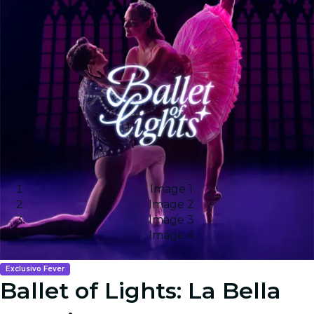
Image 1
Image 2
Image 3
Image 4
Exclusivo Fever
Ballet of Lights: La Bella