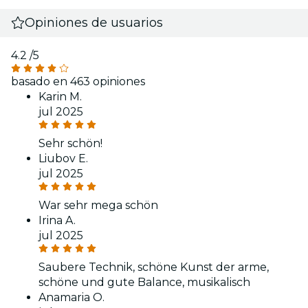
Opiniones de usuarios
4.2
/5
basado en 463 opiniones
Karin M.
jul 2025
Sehr schön!
Liubov E.
jul 2025
War sehr mega schön
Irina A.
jul 2025
Saubere Technik, schöne Kunst der arme,
schöne und gute Balance, musikalisch
Anamaria O.