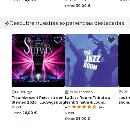
Desde
30,00 €
Descubre nuestras experiencias destacadas
Luisburgo
Im Wizemann
Berl
Traumkonzert Reise zu den
La Jazz Room: Tributo a
Los tr
Sternen 2026 | Ludwigsburg
Frank Sinatra & Louis
ahora.
10 oct
Armstrong
4.7
(42)
Desde
26,00 €
5 sept
Desde
29,00 €