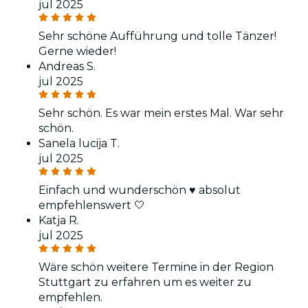
jul 2025
Sehr schöne Aufführung und tolle Tänzer!
Gerne wieder!
Andreas S.
jul 2025
Sehr schön. Es war mein erstes Mal. War sehr
schön.
Sanela lucija T.
jul 2025
Einfach und wunderschön ♥️ absolut
empfehlenswert 🤍
Katja R.
jul 2025
Wäre schön weitere Termine in der Region
Stuttgart zu erfahren um es weiter zu
empfehlen.