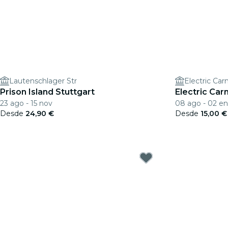
Lautenschlager Str
Electric Ca
Prison Island Stuttgart
Electric Carn
23 ago - 15 nov
08 ago - 02 e
Desde
24,90 €
Desde
15,00 €