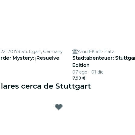
 22, 70173 Stuttgart, Germany
Arnulf-Klett-Platz
rder Mystery: ¡Resuelve
Stadtabenteuer: Stuttgar
Edition
07 ago - 01 dic
7,99 €
lares cerca de Stuttgart