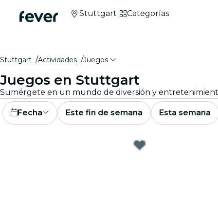
Stuttgart
Categorías
Stuttgart
Actividades
Juegos
Juegos en Stuttgart
Fecha
Este fin de semana
Esta semana