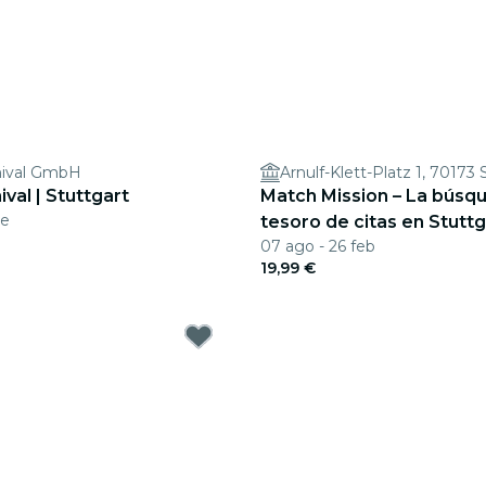
rnival GmbH
Arnulf-Klett-Platz 1, 70173 
ival | Stuttgart
Match Mission – La búsq
ne
tesoro de citas en Stuttg
07 ago - 26 feb
19,99 €