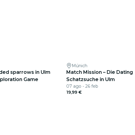
Múnich
lded sparrows in Ulm
Match Mission – Die Dating
ploration Game
Schatzsuche in Ulm
07 ago - 26 feb
19,99 €