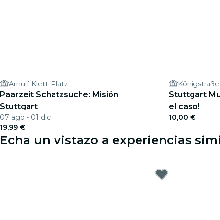
Arnulf-Klett-Platz
Königstraße
Paarzeit Schatzsuche: Misión
Stuttgart Mu
Stuttgart
el caso!
07 ago - 01 dic
10,00 €
19,99 €
Echa un vistazo a experiencias simi