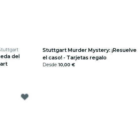
Stuttgart
Stuttgart Murder Mystery: ¡Resuelve
ueda del
el caso! - Tarjetas regalo
art
Desde
10,00 €