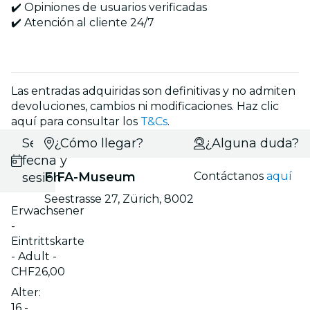
✔️ Opiniones de usuarios verificadas
✔️ Atención al cliente 24/7
Las entradas adquiridas son definitivas y no admiten
devoluciones, cambios ni modificaciones. Haz clic
aquí para consultar los
T&Cs
.
Selecciona
¿Cómo llegar?
¿Alguna duda?
fecha y
FIFA-Museum
Contáctanos
aquí
sesión
Seestrasse 27, Zürich, 8002
Erwachsener
-
Eintrittskarte
- Adult -
CHF26,00
Alter:
16 -