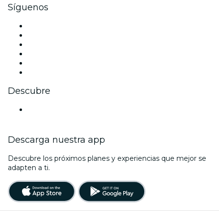
Síguenos
Facebook
X (Twitter)
Instagram
TikTok
LinkedIn
Youtube
Descubre
Locales y espacios de eventos en Zúrich
Descarga nuestra app
Descubre los próximos planes y experiencias que mejor se
adapten a ti.