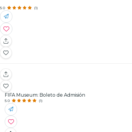
5.0
(1)
FIFA Museum: Boleto de Admisión
5.0
(1)