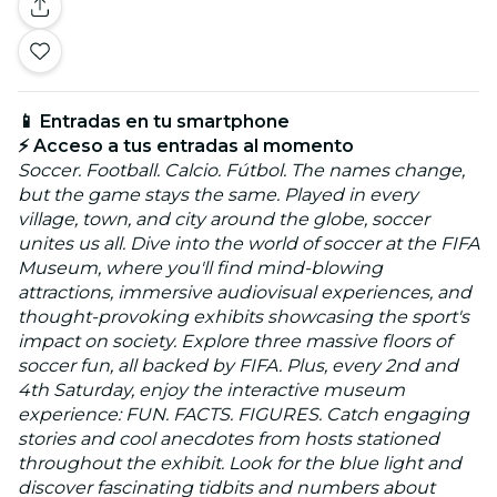
📱 Entradas en tu smartphone
⚡ Acceso a tus entradas al momento
Soccer. Football. Calcio. Fútbol. The names change,
but the game stays the same. Played in every
village, town, and city around the globe, soccer
unites us all. Dive into the world of soccer at the FIFA
Museum, where you'll find mind-blowing
attractions, immersive audiovisual experiences, and
thought-provoking exhibits showcasing the sport's
impact on society. Explore three massive floors of
soccer fun, all backed by FIFA. Plus, every 2nd and
4th Saturday, enjoy the interactive museum
experience: FUN. FACTS. FIGURES. Catch engaging
stories and cool anecdotes from hosts stationed
throughout the exhibit. Look for the blue light and
discover fascinating tidbits and numbers about