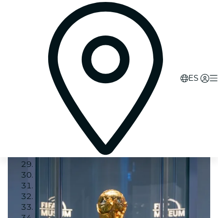
ES
Image 1
Image 2
Image 3
Image 4
Image 5
Image 6
Image 7
Image 8
Image 9
Image 10