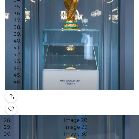
Image 11
Image 12
Image 13
Image 14
Image 15
Image 16
Image 17
Image 18
Image 19
Image 20
Image 21
Image 22
Image 23
Image 24
Galería
Image 25
Image 26
Image 27
Image 28
Image 29
Image 30