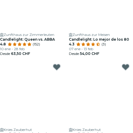
Zunfthaus zur Zimmerleuten
Zunfthaus zur Meisen
Candlelight: Queen vs. ABBA
Candlelight: Lo mejor de los 80
4.8
(152)
4.3
(3)
10 ene - 28 feb
07 ene - 13 feb
Desde
63,50 CHF
Desde
54,00 CHF
Knies Zauberhut
Knies Zauberhut