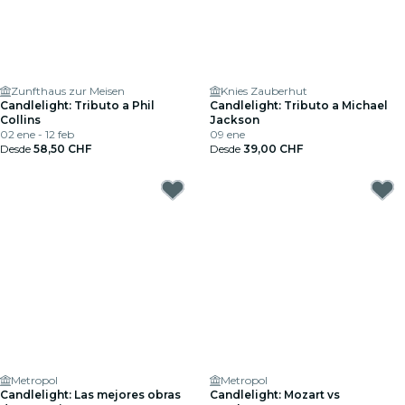
Zunfthaus zur Meisen
Knies Zauberhut
Candlelight: Tributo a Phil
Candlelight: Tributo a Michael
Collins
Jackson
02 ene - 12 feb
09 ene
Desde
58,50 CHF
Desde
39,00 CHF
Metropol
Metropol
Candlelight: Las mejores obras
Candlelight: Mozart vs