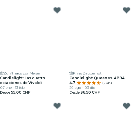
Zunfthaus zur Meisen
Knies Zauberhut
Candlelight: Las cuatro
Candlelight: Queen vs. ABBA
estaciones de Vivaldi
4.7
(208)
07 ene - 13 feb
29 ago - 03 dic
Desde
55,00 CHF
Desde
36,50 CHF