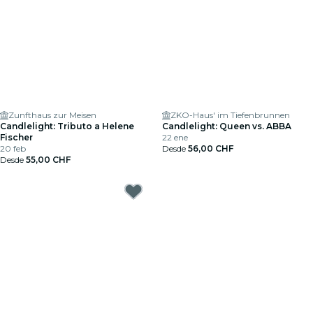
Zunfthaus zur Meisen
ZKO-Haus' im Tiefenbrunnen
Candlelight: Tributo a Helene
Candlelight: Queen vs. ABBA
Fischer
22 ene
20 feb
Desde
56,00 CHF
Desde
55,00 CHF