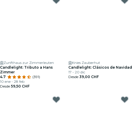
Zunfthaus zur Zimmerleuten
Knies Zauberhut
Candlelight: Tributo a Hans
Candlelight: Clásicos de Navidad
Zimmer
17 - 20 dic
4.7
(391)
Desde
39,00 CHF
10 ene - 28 feb
Desde
59,50 CHF