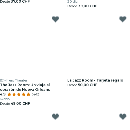
Desde
37,00 CHF
20 dic
Desde
39,00 CHF
Millers Theater
La Jazz Room - Tarjeta regalo
The Jazz Room: Un viaje al
Desde
50,00 CHF
corazón de Nueva Orleans
4.9
(443)
14 feb
Desde
49,00 CHF