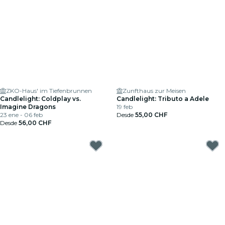
ZKO-Haus' im Tiefenbrunnen
Zunfthaus zur Meisen
Candlelight: Coldplay vs.
Candlelight: Tributo a Adele
Imagine Dragons
19 feb
23 ene - 06 feb
Desde
55,00 CHF
Desde
56,00 CHF