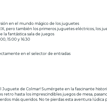
sión en el mundo mágico de los juguetes
 XIX, pero también los primeros juguetes eléctricos, l
e la fantástica sala de juegos
00, 15:00 y 16:30
rectamente en el selector de entradas
Juguete de Colmar! Sumérgete en la fascinante historia d
s retro hasta los imprescindibles juegos de mesa, pasand
erdos más queridos. No te pierdas esta aventura lúdica p