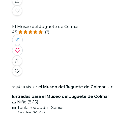
El Museo del Juguete de Colmar
4.5
(2)
⭐ ¡Ve a visitar
el Museo del Juguete de Colmar
! U
Entradas para el Museo del Juguete de Colmar
🎫 Niño (8-15)
🎫 Tarifa reducida - Senior