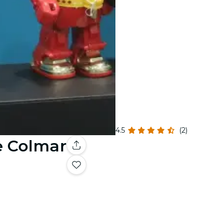
4.5
(2)
e Colmar