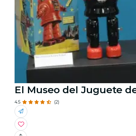
El Museo del Juguete d
4.5
(2)