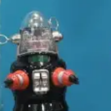
restaurantes
cine