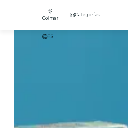
Categorías
Colmar
ES