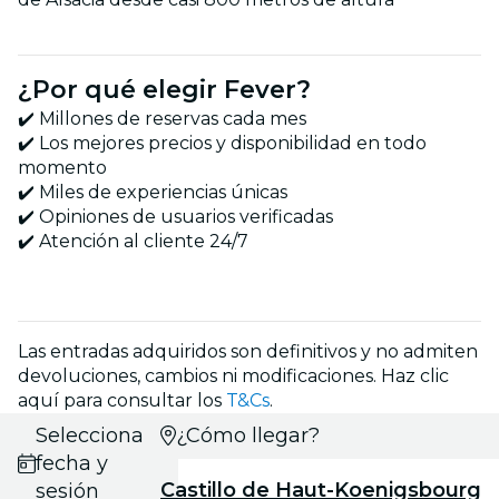
¿Por qué elegir Fever?
✔️ Millones de reservas cada mes
✔️ Los mejores precios y disponibilidad en todo
momento
✔️ Miles de experiencias únicas
✔️ Opiniones de usuarios verificadas
✔️ Atención al cliente 24/7
Las entradas adquiridos son definitivos y no admiten
devoluciones, cambios ni modificaciones. Haz clic
aquí para consultar los
T&Cs
.
Selecciona
¿Cómo llegar?
fecha y
Castillo de Haut-Koenigsbourg
sesión