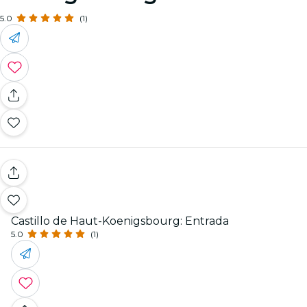
5.0
(1)
Castillo de Haut-Koenigsbourg: Entrada
5.0
(1)