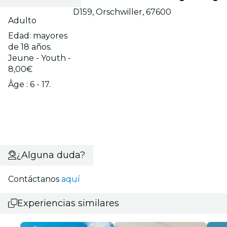
D159, Orschwiller, 67600
Adulto
Edad: mayores
de 18 años.
Jeune - Youth -
8,00€
Âge : 6 - 17.
¿Alguna duda?
Contáctanos
aquí
Experiencias similares