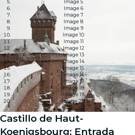
Image 5
Image 6
Image 7
Image 8
Image 9
Image 10
Image 11
Image 12
Image 13
Image 14
Image 15
Image 16
Image 17
Image 18
Image 19
Image 20
Castillo de Haut-
Koenigsbourg: Entrada