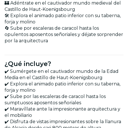
🏰 Adéntrate en el cautivador mundo medieval del
Castillo de Haut-Koenigsbourg
🛠️ Explora el animado patio inferior con su taberna,
forja y molino
🔄 Sube por escaleras de caracol hasta los
opulentos aposentos señoriales y déjate sorprender
por la arquitectura
¿Qué incluye?
✔️ Sumérgete en el cautivador mundo de la Edad
Media en el Castillo de Haut-Koenigsbourg
✔️ Explora el animado patio inferior con su taberna,
forja y molino
✔️ Sube por las escaleras de caracol hasta los
sumptuosos aposentos señoriales
✔️ Maravíllate ante la impresionante arquitectura y
el mobiliario
✔️ Disfruta de vistas impresionantes sobre la llanura
de Alsacia desde casi 800 metros de altura