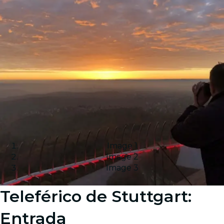
Image 1
Image 2
Image 3
Teleférico de Stuttgart:
Entrada