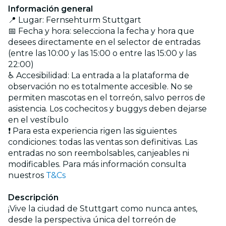
Información general
📍 Lugar: Fernsehturm Stuttgart
📅 Fecha y hora: selecciona la fecha y hora que
desees directamente en el selector de entradas
(entre las 10:00 y las 15:00 o entre las 15:00 y las
22:00)
♿ Accesibilidad: La entrada a la plataforma de
observación no es totalmente accesible. No se
permiten mascotas en el torreón, salvo perros de
asistencia. Los cochecitos y buggys deben dejarse
en el vestíbulo
❗ Para esta experiencia rigen las siguientes
condiciones: todas las ventas son definitivas. Las
entradas no son reembolsables, canjeables ni
modificables. Para más información consulta
nuestros
T&Cs
Descripción
¡Vive la ciudad de Stuttgart como nunca antes,
desde la perspectiva única del torreón de