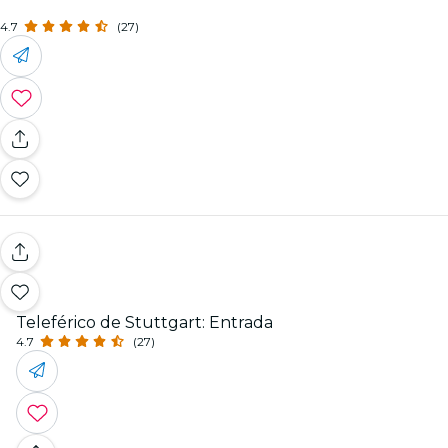
4.7
(27)
Teleférico de Stuttgart: Entrada
4.7
(27)