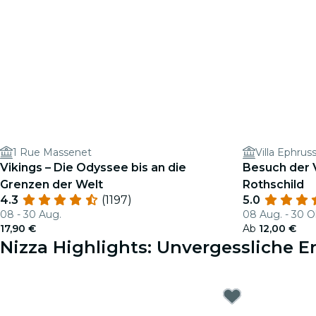
1 Rue Massenet
Villa Ephrus
Vikings – Die Odyssee bis an die
Besuch der V
Grenzen der Welt
Rothschild
4.3
(1197)
5.0
08 - 30 Aug.
08 Aug. - 30 O
17,90 €
Ab
12,00 €
Nizza Highlights: Unvergessliche E