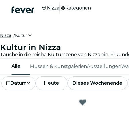
Nizza
Kategorien
Nizza
Kultur
Kultur in Nizza
Alle
Museen & Kunstgalerien
Ausstellungen
Wa
Datum
Heute
Dieses Wochenende