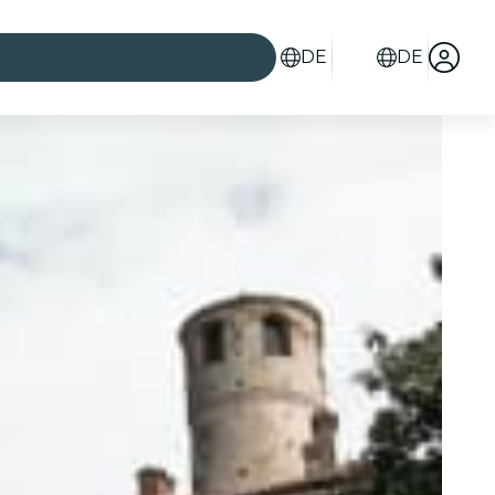
DE
DE