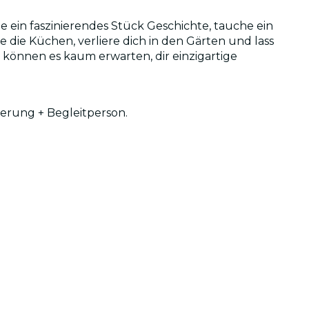
ein faszinierendes Stück Geschichte, tauche ein
ie Küchen, verliere dich in den Gärten und lass
 können es kaum erwarten, dir einzigartige
derung + Begleitperson.