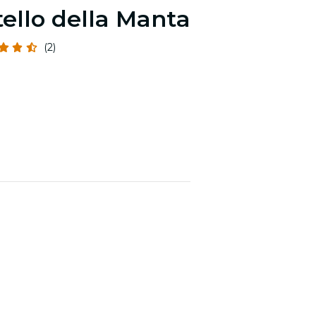
tello della Manta
(2)