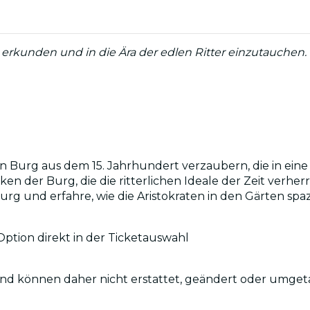
erkunden und in die Ära der edlen Ritter einzutauchen.
en Burg aus dem 15. Jahrhundert verzaubern, die in ein
 der Burg, die die ritterlichen Ideale der Zeit verherr
rg und erfahre, wie die Aristokraten in den Gärten spa
tion direkt in der Ticketauswahl
g und können daher nicht erstattet, geändert oder umge