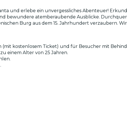
ta und erlebe ein unvergessliches Abenteuer! Erkunde 
 und bewundere atemberaubende Ausblicke. Durchquere d
ienischen Burg aus dem 15. Jahrhundert verzaubern. Wir
ren (mit kostenlosem Ticket) und für Besucher mit Behin
 zu einem Alter von 25 Jahren.
hlen.
.