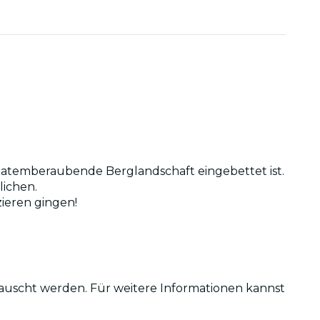
e atemberaubende Berglandschaft eingebettet ist.
lichen.
zieren gingen!
tauscht werden. Für weitere Informationen kannst