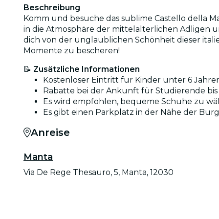
Beschreibung
Komm und besuche das sublime Castello della Man
in die Atmosphäre der mittelalterlichen Adligen
dich von der unglaublichen Schönheit dieser ital
Momente zu bescheren!
📝
Zusätzliche Informationen
Kostenloser Eintritt für Kinder unter 6 Jah
Rabatte bei der Ankunft für Studierende bis
Es wird empfohlen, bequeme Schuhe zu wä
Es gibt einen Parkplatz in der Nähe der Burg
Anreise
Manta
Via De Rege Thesauro, 5, Manta, 12030