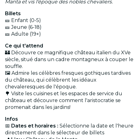
Manta et vis l'époque des nobles chevaliers.
Billets
🎫 Enfant (0-5)
🎫 Jeune (6-18)
🎫 Adulte (19+)
Ce qui t'attend
🏰 Découvre ce magnifique château italien du XVe
siècle, situé dans un cadre montagneux à couper le
souffle.
🖼️ Admire les célèbres fresques gothiques tardives
du château, qui célèbrent les idéaux
chevaleresques de l'époque.
🌳 Visite les cuisines et les espaces de service du
château et découvre comment l'aristocratie se
promenait dans les jardins!
Infos
📅
Dates et horaires :
Sélectionne la date et l'heure
directement dans le sélecteur de billets