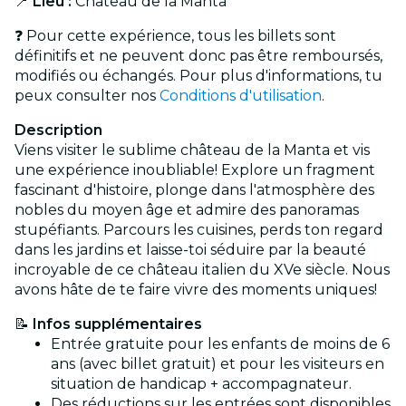
📍
Lieu :
Château de la Manta
❓ Pour cette expérience, tous les billets sont
définitifs et ne peuvent donc pas être remboursés,
modifiés ou échangés. Pour plus d'informations, tu
peux consulter nos
Conditions d'utilisation
.
Description
Viens visiter le sublime château de la Manta et vis
une expérience inoubliable! Explore un fragment
fascinant d'histoire, plonge dans l'atmosphère des
nobles du moyen âge et admire des panoramas
stupéfiants. Parcours les cuisines, perds ton regard
dans les jardins et laisse-toi séduire par la beauté
incroyable de ce château italien du XVe siècle. Nous
avons hâte de te faire vivre des moments uniques!
📝
Infos supplémentaires
Entrée gratuite pour les enfants de moins de 6
ans (avec billet gratuit) et pour les visiteurs en
situation de handicap + accompagnateur.
Des réductions sur les entrées sont disponibles