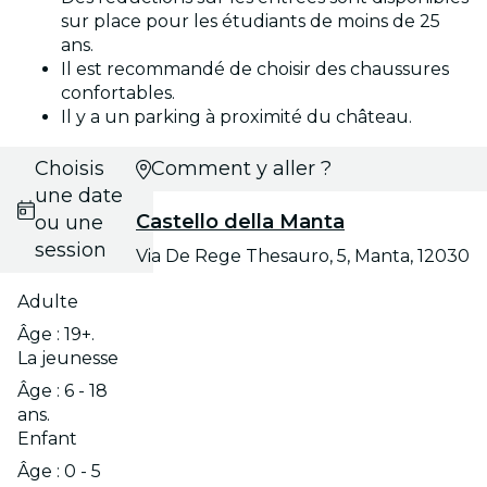
sur place pour les étudiants de moins de 25
ans.
Il est recommandé de choisir des chaussures
confortables.
Il y a un parking à proximité du château.
Choisis
Comment y aller ?
une date
Castello della Manta
ou une
session
Via De Rege Thesauro, 5, Manta, 12030
Adulte
Âge : 19+.
La jeunesse
Âge : 6 - 18
ans.
Enfant
Âge : 0 - 5