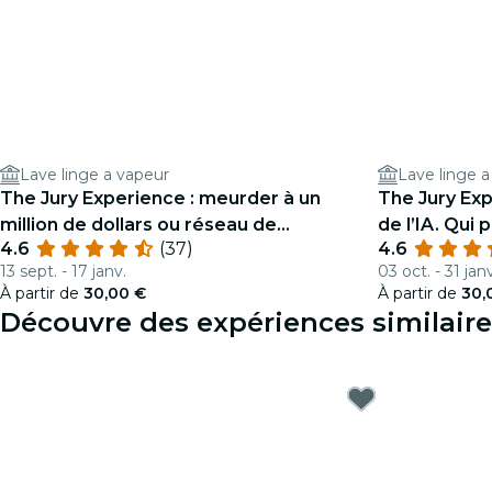
Lave linge a vapeur
Lave linge a
The Jury Experience : meurder à un
The Jury Exp
million de dollars ou réseau de
de l’IA. Qui p
4.6
(37)
4.6
mensonges ?
13 sept. - 17 janv.
03 oct. - 31 janv
À partir de
30,00 €
À partir de
30,
Découvre des expériences similaire