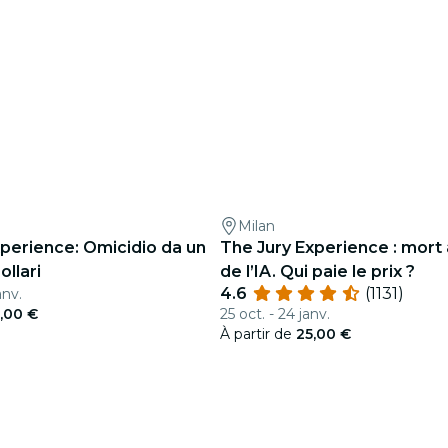
Milan
xperience: Omicidio da un
The Jury Experience : mort
ollari
de l’IA. Qui paie le prix ?
4.6
(1131)
anv.
,00 €
25 oct. - 24 janv.
À partir de
25,00 €