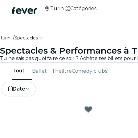
Turin
Catégories
Turin
Spectacles
Spectacles & Performances à T
Tout
Ballet
Théâtre
Comedy clubs
Date