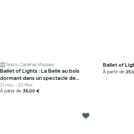
Teatro Cardinal Massaia
Ballet of Li
Ballet of Lights : La Belle au bois
À partir de
25,
dormant dans un spectacle de
21 nov. - 20 févr.
lumière captivant
À partir de
36,00 €