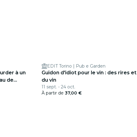
EDIT Torino | Pub e Garden
urder à un
Guidon d'idiot pour le vin : des rires et
eau de
du vin
11 sept. - 24 oct.
À partir de
37,00 €