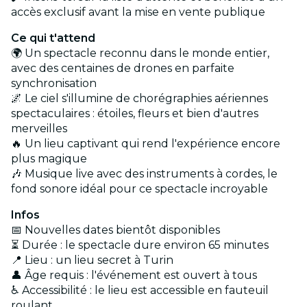
accès exclusif avant la mise en vente publique
Ce qui t'attend
🌍 Un spectacle reconnu dans le monde entier,
avec des centaines de drones en parfaite
synchronisation
🌌 Le ciel s'illumine de chorégraphies aériennes
spectaculaires : étoiles, fleurs et bien d'autres
merveilles
🔥 Un lieu captivant qui rend l'expérience encore
plus magique
🎶 Musique live avec des instruments à cordes, le
fond sonore idéal pour ce spectacle incroyable
Infos
📅 Nouvelles dates bientôt disponibles
⏳ Durée : le spectacle dure environ 65 minutes
📍 Lieu : un lieu secret à Turin
👤 Âge requis : l'événement est ouvert à tous
♿ Accessibilité : le lieu est accessible en fauteuil
roulant