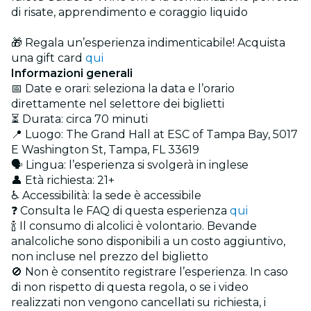
di risate, apprendimento e coraggio liquido
🎁 Regala un’esperienza indimenticabile! Acquista
una gift card
qui
Informazioni generali
📅 Date e orari: seleziona la data e l’orario
direttamente nel selettore dei biglietti
⏳ Durata: circa 70 minuti
📍 Luogo: The Grand Hall at ESC of Tampa Bay, 5017
E Washington St, Tampa, FL 33619
🗣️ Lingua: l’esperienza si svolgerà in inglese
👤 Età richiesta: 21+
♿ Accessibilità: la sede è accessibile
❓ Consulta le FAQ di questa esperienza
qui
🍾 Il consumo di alcolici è volontario. Bevande
analcoliche sono disponibili a un costo aggiuntivo,
non incluse nel prezzo del biglietto
🚫 Non è consentito registrare l’esperienza. In caso
di non rispetto di questa regola, o se i video
realizzati non vengono cancellati su richiesta, i