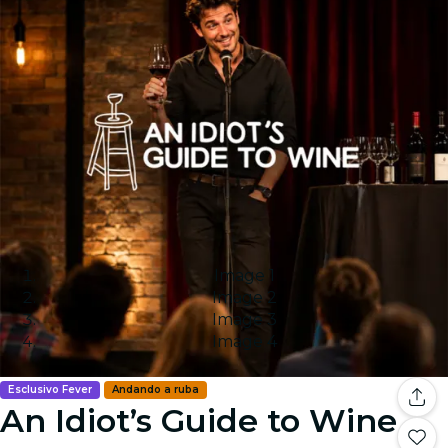
Image 1
Image 2
Image 3
Image 4
Esclusivo Fever
Andando a ruba
An Idiot’s Guide to Wine