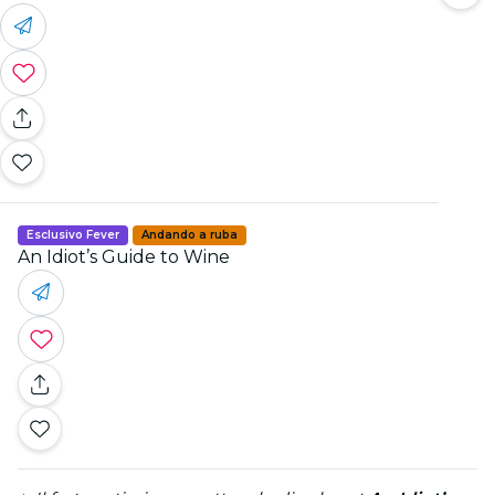
Esclusivo Fever
Andando a ruba
An Idiot’s Guide to Wine