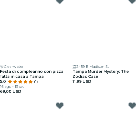
Clearwater
2459 E Madison St
Festa di compleanno con pizza
Tampa Murder Mystery: The
fatta in casa a Tampa
Zodiac Case
5.0
(1)
11,99 USD
16 ago - 13 set
69,00 USD