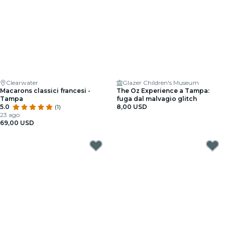
Clearwater
Glazer Children's Museum
Macarons classici francesi -
The Oz Experience a Tampa:
Tampa
fuga dal malvagio glitch
5.0
(1)
8,00 USD
23 ago
69,00 USD