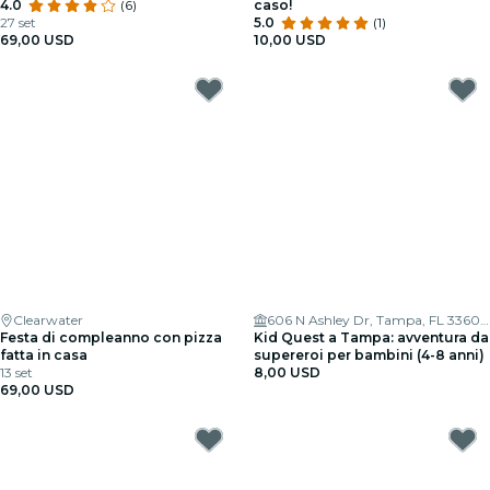
4.0
(6)
caso!
27 set
5.0
(1)
69,00 USD
10,00 USD
Clearwater
606 N Ashley Dr, Tampa, FL 33602, USA
Festa di compleanno con pizza
Kid Quest a Tampa: avventura da
fatta in casa
supereroi per bambini (4-8 anni)
13 set
8,00 USD
69,00 USD