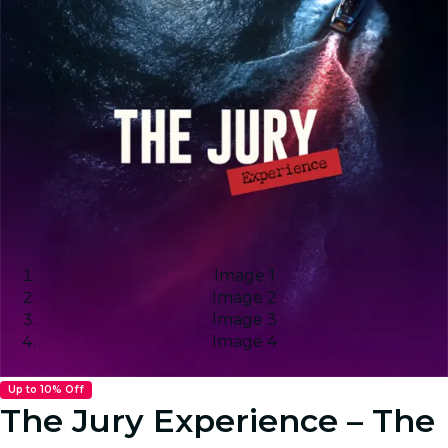
Image 1
Image 2
Image 3
Image 4
Up to 10% Off
The Jury Experience – The