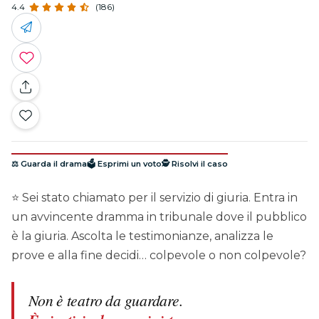
4.4
(186)
⚖️ Guarda il drama
🗳️ Esprimi un voto
🕵️ Risolvi il caso
⭐ Sei stato chiamato per il servizio di giuria. Entra in
un avvincente dramma in tribunale dove il pubblico
è la giuria. Ascolta le testimonianze, analizza le
prove e alla fine decidi… colpevole o non colpevole?
Non è teatro da guardare.