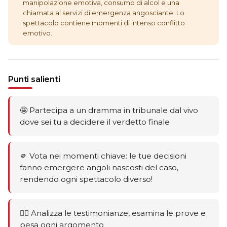
manipolazione emotiva, consumo di alcol e una
chiamata ai servizi di emergenza angosciante. Lo
spettacolo contiene momenti di intenso conflitto
emotivo.
Punti salienti
🤩 Partecipa a un dramma in tribunale dal vivo
dove sei tu a decidere il verdetto finale
🫵 Vota nei momenti chiave: le tue decisioni
fanno emergere angoli nascosti del caso,
rendendo ogni spettacolo diverso!
🕵️‍♂️ Analizza le testimonianze, esamina le prove e
pesa ogni argomento