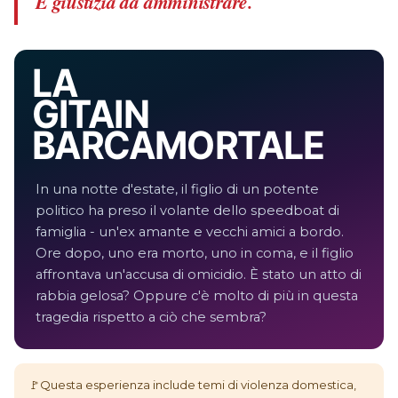
È giustizia da amministrare.
LA
GITA IN
BARCA MORTALE
In una notte d'estate, il figlio di un potente
politico ha preso il volante dello speedboat di
famiglia - un'ex amante e vecchi amici a bordo.
Ore dopo, uno era morto, uno in coma, e il figlio
affrontava un'accusa di omicidio. È stato un atto di
rabbia gelosa? Oppure c'è molto di più in questa
tragedia rispetto a ciò che sembra?
🚩
Questa esperienza include temi di violenza domestica,