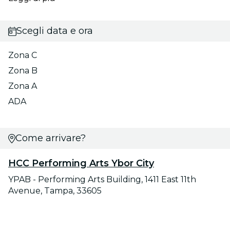
Scegli data e ora
Zona C
Zona B
Zona A
ADA
Come arrivare?
HCC Performing Arts Ybor City
YPAB - Performing Arts Building, 1411 East 11th
Avenue, Tampa, 33605