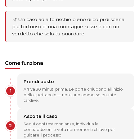
🎢 Un caso ad alto rischio pieno di colpi di scena:
più tortuoso di una montagne russe e con un
verdetto che solo tu puoi dare
Come funziona
Prendi posto
Arriva 30 minuti prima. Le porte chiudono all'inizio
1
dello spettacolo — non sono ammesse entrate
tardive.
Ascolta il caso
Segui ogni testimonianza, individua le
2
contraddizioni e vota nei momenti chiave per
guidare il processo.