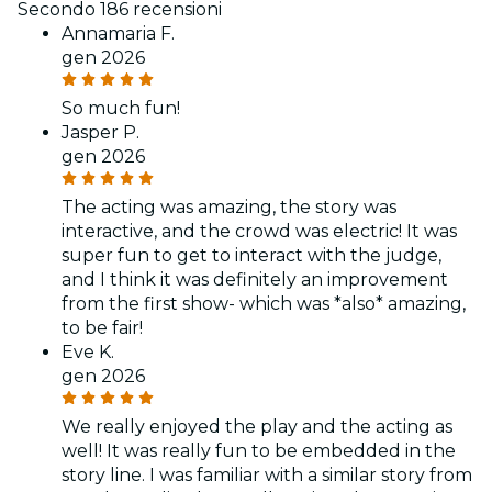
Secondo 186 recensioni
Annamaria F.
gen 2026
So much fun!
Jasper P.
gen 2026
The acting was amazing, the story was
interactive, and the crowd was electric! It was
super fun to get to interact with the judge,
and I think it was definitely an improvement
from the first show- which was *also* amazing,
to be fair!
Eve K.
gen 2026
We really enjoyed the play and the acting as
well! It was really fun to be embedded in the
story line. I was familiar with a similar story from