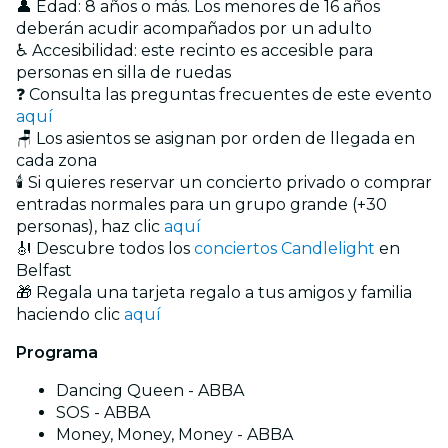
👤 Edad: 8 años o más. Los menores de 16 años
deberán acudir acompañados por un adulto
♿ Accesibilidad: este recinto es accesible para
personas en silla de ruedas
❓ Consulta las preguntas frecuentes de este evento
aquí
🪑 Los asientos se asignan por orden de llegada en
cada zona
🕯️ Si quieres reservar un concierto privado o comprar
entradas normales para un grupo grande (+30
personas), haz clic
aquí
🎻 Descubre todos los
conciertos Candlelight
en
Belfast
🎁 Regala una tarjeta regalo a tus amigos y familia
haciendo clic
aquí
Programa
Dancing Queen - ABBA
SOS - ABBA
Money, Money, Money - ABBA