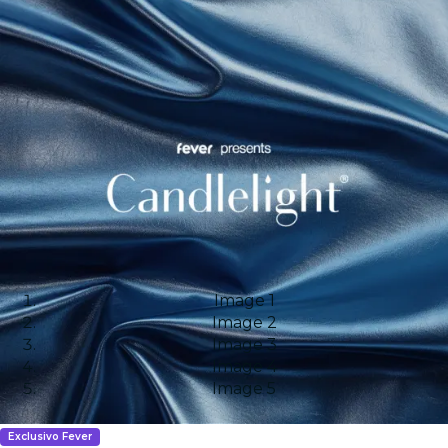
Image 1
Image 2
Image 3
Image 4
Image 5
Exclusivo Fever