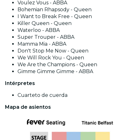
Voulez Vous - ABBA
Bohemian Rhapsody - Queen
I Want to Break Free - Queen
Killer Queen - Queen
Waterloo - ABBA
Super Trouper - ABBA
Mamma Mia - ABBA
Don't Stop Me Now - Queen
We Will Rock You - Queen
We Are the Champions - Queen
Gimme Gimme Gimme - ABBA
Intérpretes
Cuarteto de cuerda
Mapa de asientos