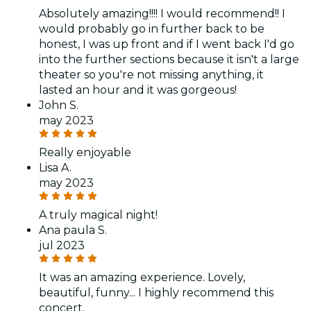
Absolutely amazing!!!! I would recommend!! I
would probably go in further back to be
honest, I was up front and if I went back I'd go
into the further sections because it isn't a large
theater so you're not missing anything, it
lasted an hour and it was gorgeous!
John S.
may 2023
Really enjoyable
Lisa A.
may 2023
A truly magical night!
Ana paula S.
jul 2023
It was an amazing experience. Lovely,
beautiful, funny... I highly recommend this
concert.