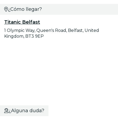
¿Cómo llegar?
Titanic Belfast
1 Olympic Way, Queen's Road, Belfast, United
Kingdom, BT3 9EP
¿Alguna duda?