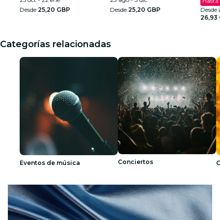
Hasta
Desde
25,20 GBP
Desde
25,20 GBP
Desde
26,93
Categorías relacionadas
Conciertos
Eventos de música
C