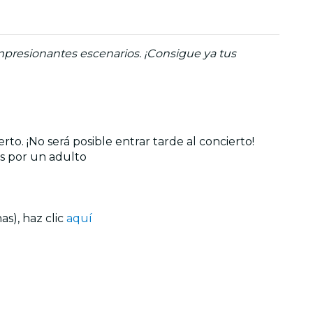
mpresionantes escenarios. ¡Consigue ya tus
to. ¡No será posible entrar tarde al concierto!
s por un adulto
s), haz clic
aquí