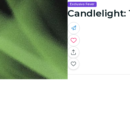
Exclusivo Fever
Candlelight: 