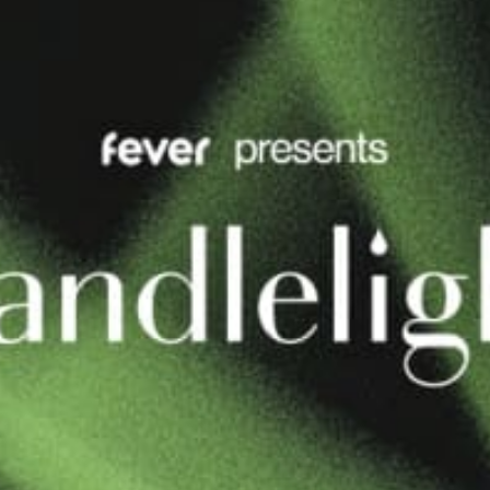
restaurantes
cine