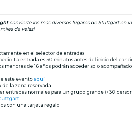
ight
convierte los más diversos lugares de Stuttgart en i
 miles de velas!
ectamente en el selector de entradas
dio. La entrada es 30 minutos antes del inicio del concier
Los menores de 16 años podrán acceder solo acompañado
re este evento
aquí
ro de la zona reservada
prar entradas normales para un grupo grande (+30 persona
tuttgart
os con una tarjeta regalo