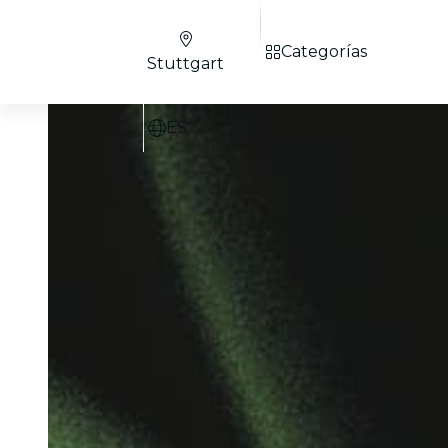
Categorías
Stuttgart
ES