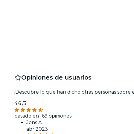
Opiniones de usuarios
¡Descubre lo que han dicho otras personas sobre 
4.6
/5
basado en 169 opiniones
Jens A.
abr 2023