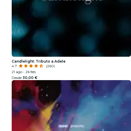
Candlelight: Tributo a Adele
4.7
(260)
21 ago - 26 feb
Desde
30,00 €