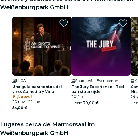
Weißenburgpark GmbH
MICA
SpardaWelt Eventcenter
Kl
Una guía para tontos del
The Jury Experience – Tod
Can
vino: Comedia y Vino
aan stuurzijde
Mic
¡Nuevo!
20 feb
24 s
20 nov - 22 ene
Desde
30,00 €
Des
54,00 €
Lugares cerca de Marmorsaal im
Weißenburgpark GmbH