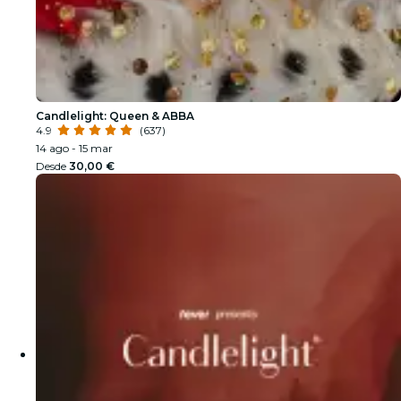
Candlelight: Queen & ABBA
4.9
(637)
14 ago - 15 mar
Desde
30,00 €