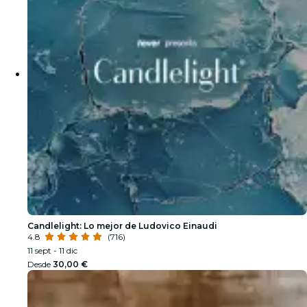
Candlelight: Lo mejor de Ludovico Einaudi
4.8
(716)
11 sept - 11 dic
Desde
30,00 €