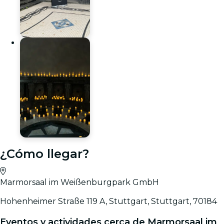
¿Cómo llegar?
Marmorsaal im Weißenburgpark GmbH
Hohenheimer Straße 119 A, Stuttgart, Stuttgart, 70184
Eventos y actividades cerca de Marmorsaal im