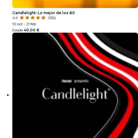
Candlelight: Lo mejor de los 80
4.9
(135)
10 oct - 21 feb
Desde
40,00 €