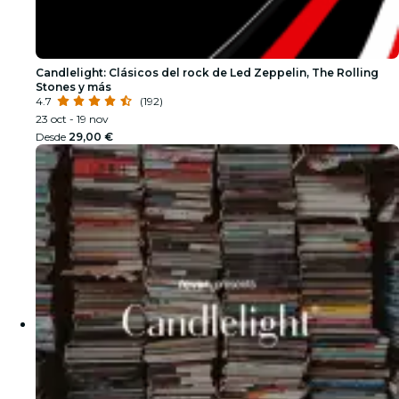
Candlelight: Clásicos del rock de Led Zeppelin, The Rolling
Stones y más
4.7
(192)
23 oct - 19 nov
Desde
29,00 €