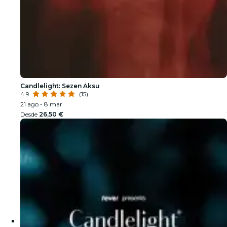
Candlelight: Sezen Aksu
4.9
(15)
21 ago - 8 mar
Desde
26,50 €