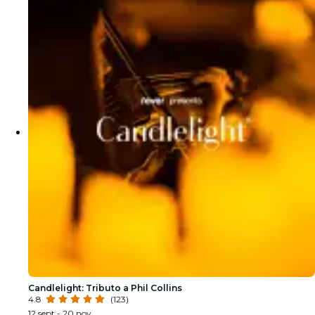
Candlelight: Tributo a Phil Collins
4.8
(123)
12 sept - 20 nov