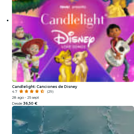
Candlelight: Canciones de Disney
4.7
(29)
28 ago - 25 sept
Desde
36,50 €