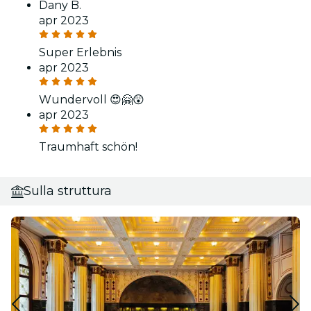
Dany B.
apr 2023
Super Erlebnis
apr 2023
Wundervoll 😍🤗😲
apr 2023
Traumhaft schön!
Sulla struttura