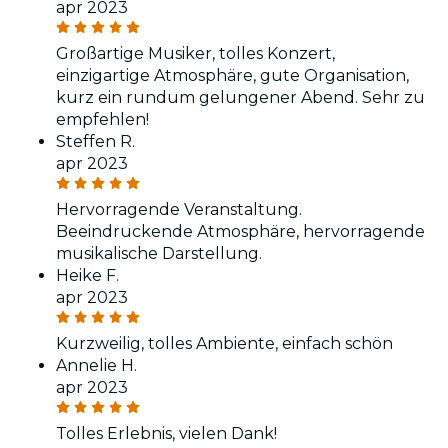
apr 2023
Großartige Musiker, tolles Konzert,
einzigartige Atmosphäre, gute Organisation,
kurz ein rundum gelungener Abend. Sehr zu
empfehlen!
Steffen R.
apr 2023
Hervorragende Veranstaltung.
Beeindruckende Atmosphäre, hervorragende
musikalische Darstellung.
Heike F.
apr 2023
Kurzweilig, tolles Ambiente, einfach schön
Annelie H.
apr 2023
Tolles Erlebnis, vielen Dank!