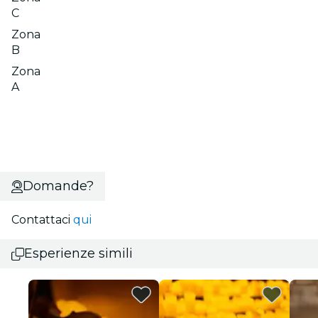
C
Zona
B
Zona
A
Domande?
Contattaci
qui
Esperienze simili