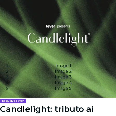
Image 1
Image 2
Image 3
Image 4
Image 5
Esclusivo Fever
Candlelight: tributo ai