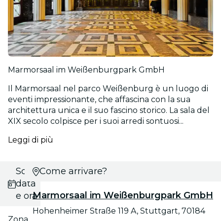
Marmorsaal im Weißenburgpark GmbH
Il Marmorsaal nel parco Weißenburg è un luogo di
eventi impressionante, che affascina con la sua
architettura unica e il suo fascino storico. La sala del
XIX secolo colpisce per i suoi arredi sontuosi...
Leggi di più
Scegli
Come arrivare?
data
Marmorsaal im Weißenburgpark GmbH
e ora
Hohenheimer Straße 119 A, Stuttgart, 70184
Zona