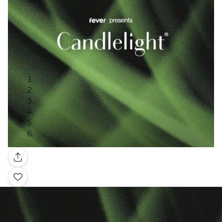
Galleria