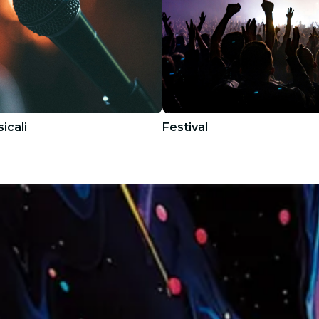
icali
Festival