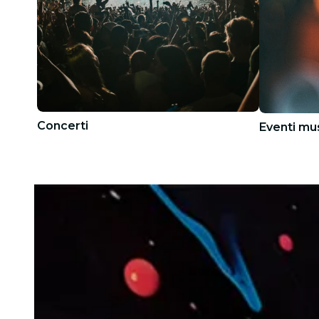
Concerti
Eventi mus