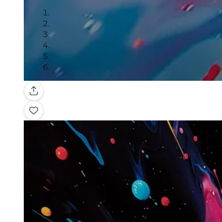
Galleria