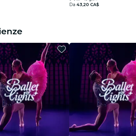
Da
43,20 CA$
rienze