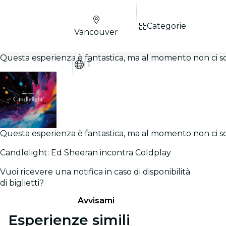
Categorie
Vancouver
Questa esperienza è fantastica, ma al momento non ci sono
IT
Questa esperienza è fantastica, ma al momento non ci sono
Candlelight: Ed Sheeran incontra Coldplay
Vuoi ricevere una notifica in caso di disponibilità
di biglietti?
Avvisami
Esperienze simili