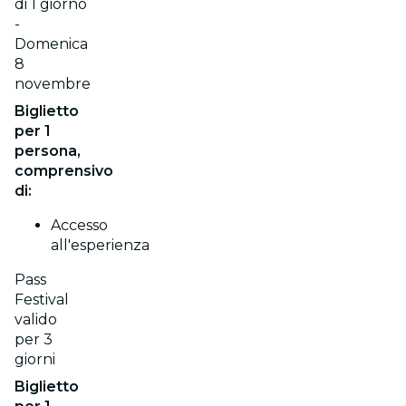
di 1 giorno
-
Domenica
8
novembre
Biglietto
per 1
persona,
comprensivo
di:
Accesso
all'esperienza
Pass
Festival
valido
per 3
giorni
Biglietto