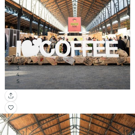
Galleria