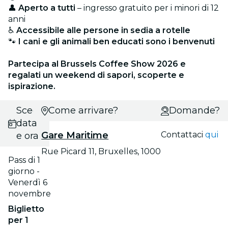
👤
Aperto a tutti
– ingresso gratuito per i minori di 12
anni
♿
Accessibile alle persone in sedia a rotelle
🐾
I cani e gli animali ben educati sono i benvenuti
Partecipa al Brussels Coffee Show 2026 e
regalati un weekend di sapori, scoperte e
ispirazione.
Scegli
Come arrivare?
Domande?
data
Gare Maritime
Contattaci
qui
e ora
Rue Picard 11, Bruxelles, 1000
Pass di 1
giorno -
Venerdì 6
novembre
Biglietto
per 1