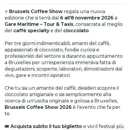
⭐
Brussels Coffee Show
regala una nuova
edizione che si terrà dal
6 all'8 novembre 2026
a
Gare Maritime – Tour & Taxis
, consacrata al meglio
del
caffè specialty
e del
cioccolato
.
Per tre giorni indimenticabili, amanti del caffè,
appassionati di cioccolato, foodie curiosi e
professionisti del settore si daranno appuntamento
a Bruxelles per un'esperienza immersiva fatta di
degustazioni, scoperte, laboratori, dimostrazioni dal
vivo, gare e incontri ispiratori.
Che tu sia un amante del caffè, desideri scoprire il
cioccolato artigianale o sia semplicemente alla
ricerca di un'uscita originale e golosa a Bruxelles,
Brussels Coffee Show 2026
è l'evento che fa per
te.
🎟️
Acquista subito il tuo biglietto
e vivi il festival più