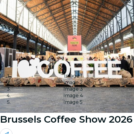
Image 1
Image 2
Image 3
Image 4
Image 5
Brussels Coffee Show 2026