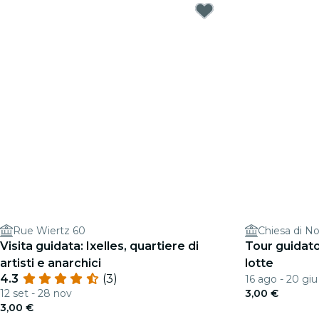
Rue Wiertz 60
Chiesa di No
Visita guidata: Ixelles, quartiere di
Tour guidato
artisti e anarchici
lotte
4.3
(3)
16 ago - 20 giu
12 set - 28 nov
3,00 €
3,00 €