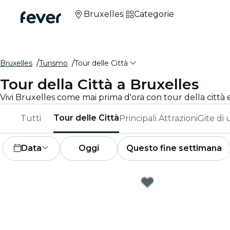
Bruxelles
Categorie
Bruxelles
Turismo
Tour delle Città
Tour della Città a Bruxelles
Tour delle Città
Tutti
Principali Attrazioni
Gite di 
Data
Oggi
Questo fine settimana