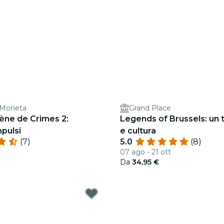
a Moneta
Grand Place
ène de Crimes 2:
Legends of Brussels: un t
mpulsi
e cultura
(7)
5.0
(8)
07 ago - 21 ott
Da
34,95 €