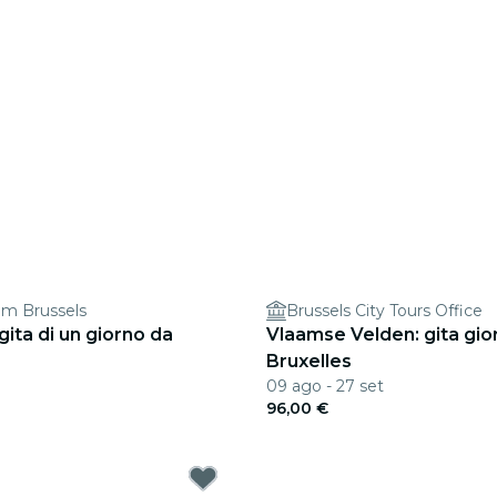
om Brussels
Brussels City Tours Office
ita di un giorno da
Vlaamse Velden: gita gior
Bruxelles
09 ago - 27 set
96,00 €