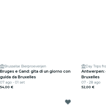
Brusselse Bierproeverijen
Day Trips fr
Bruges e Gand: gita di un giorno con
Antwerpen: g
guida da Bruxelles
Bruxelles
07 ago - 01 set
07 - 28 ago
54,00 €
52,00 €