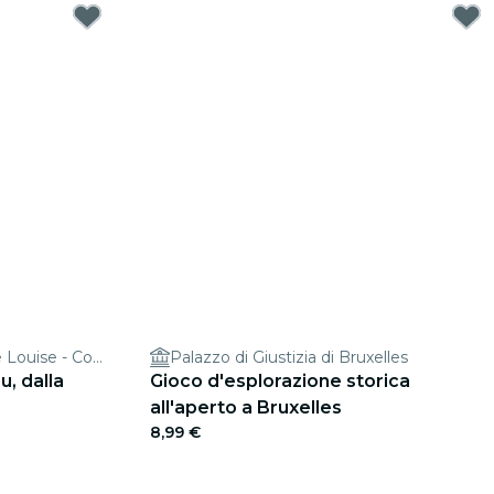
Clockwise Brussels, Avenue Louise - Coworking & Office Space
Palazzo di Giustizia di Bruxelles
, dalla
Gioco d'esplorazione storica
all'aperto a Bruxelles
8,99 €