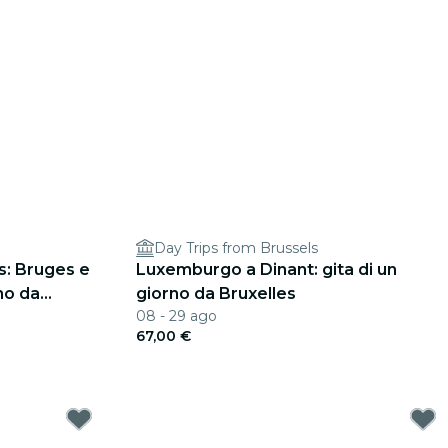
Day Trips from Brussels
s: Bruges e
Luxemburgo a Dinant: gita di un
no da
giorno da Bruxelles
08 - 29 ago
67,00 €