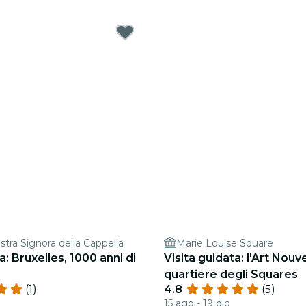
stra Signora della Cappella
Marie Louise Square
a: Bruxelles, 1000 anni di
Visita guidata: l'Art Nouv
quartiere degli Squares
(1)
4.8
(5)
15 ago - 19 dic