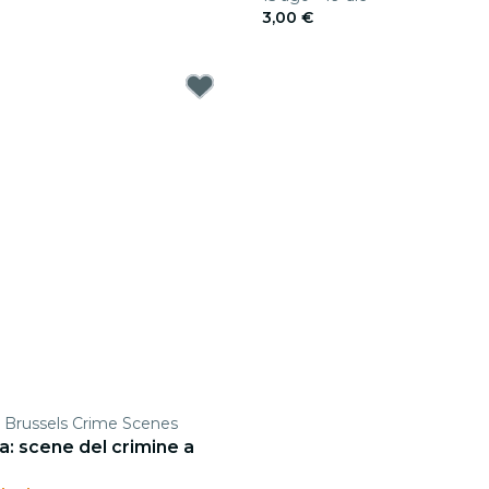
3,00 €
: Brussels Crime Scenes
ta: scene del crimine a