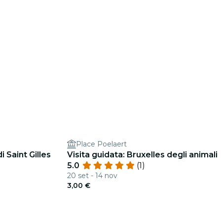
Place Poelaert
 Saint Gilles
Visita guidata: Bruxelles degli animali
5.0
(1)
20 set - 14 nov
3,00 €