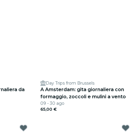
Day Trips from Brussels
naliera da
A Amsterdam: gita giornaliera con
formaggio, zoccoli e mulini a vento
09 - 30 ago
65,00 €