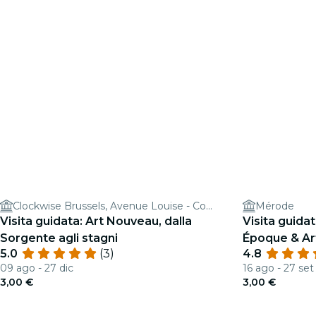
Clockwise Brussels, Avenue Louise - Coworking & Office Space
Mérode
Visita guidata: Art Nouveau, dalla
Visita guidat
Sorgente agli stagni
Époque & Ar
5.0
(3)
4.8
09 ago - 27 dic
16 ago - 27 set
3,00 €
3,00 €