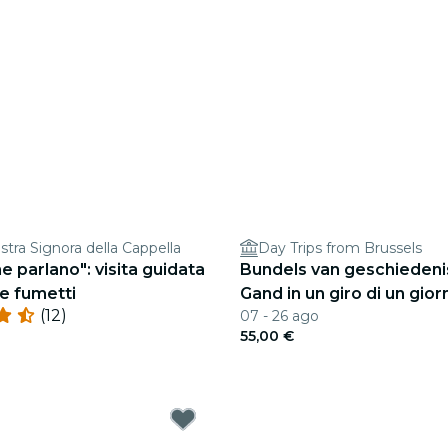
stra Signora della Cappella
Day Trips from Brussels
e parlano": visita guidata
Bundels van geschiedeni
 e fumetti
Gand in un giro di un gior
(12)
07 - 26 ago
Bruxelles
55,00 €