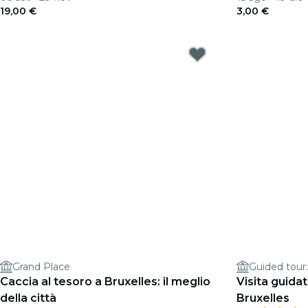
19,00 €
3,00 €
Grand Place
Guided tour
Caccia al tesoro a Bruxelles: il meglio
Visita guida
della città
Bruxelles