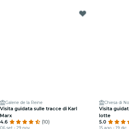
Galerie de la Reine
Chiesa di No
Visita guidata sulle tracce di Karl
Visita guidat
Marx
lotte
4.6
(10)
5.0
06 set - 29 nov
15 ago - 19 dic