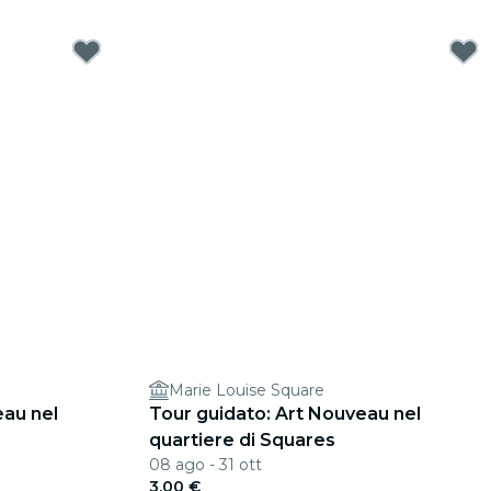
Marie Louise Square
eau nel
Tour guidato: Art Nouveau nel
quartiere di Squares
08 ago - 31 ott
3,00 €