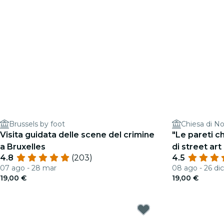
Brussels by foot
Chiesa di No
Visita guidata delle scene del crimine
"Le pareti ch
a Bruxelles
di street art
4.8
(203)
4.5
07 ago - 28 mar
08 ago - 26 dic
19,00 €
19,00 €