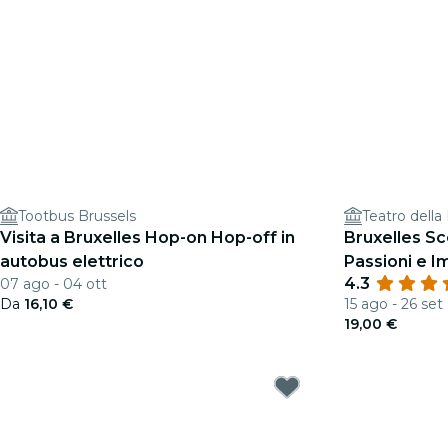
Tootbus Brussels
Teatro dell
Visita a Bruxelles Hop-on Hop-off in
Bruxelles Sc
autobus elettrico
Passioni e I
4.3
07 ago - 04 ott
Da
16,10 €
15 ago - 26 set
19,00 €