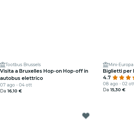
Tootbus Brussels
Mini-Europa
Visita a Bruxelles Hop-on Hop-off in
Biglietti per
4.7
autobus elettrico
08 ago - 02 ot
07 ago - 04 ott
Da
15,30 €
Da
16,10 €