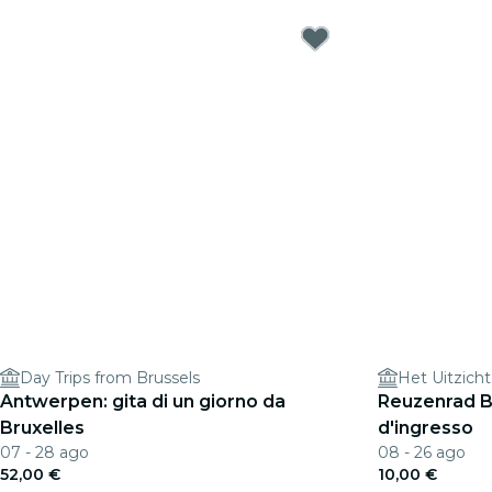
Day Trips from Brussels
Antwerpen: gita di un giorno da
Reuzenrad Br
Bruxelles
d'ingresso
07 - 28 ago
08 - 26 ago
52,00 €
10,00 €