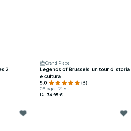
Grand Place
s 2:
Legends of Brussels: un tour di storia
e cultura
5.0
(8)
08 ago - 21 ott
Da
34,95 €