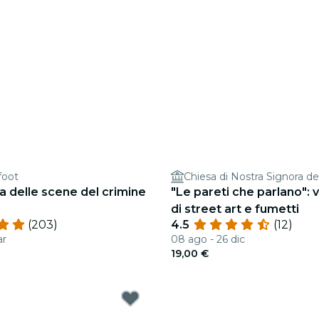
foot
Chiesa di Nostra Signora de
ta delle scene del crimine
"Le pareti che parlano": v
di street art e fumetti
(203)
4.5
(12)
ar
08 ago - 26 dic
19,00 €