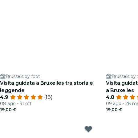
Brussels by foot
Brussels by 
Visita guidata a Bruxelles tra storia e
Visita guida
leggende
a Bruxelles
4.9
(18)
4.8
08 ago - 31 ott
09 ago - 28 m
19,00 €
19,00 €