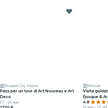
Brussels City Passes
Mérode
Pass per un tour di Art Nouveau e Art
Visita guidat
Deco
Époque & Ar
4.8
07 - 26 ago
27,00 €
16 ago - 27 set