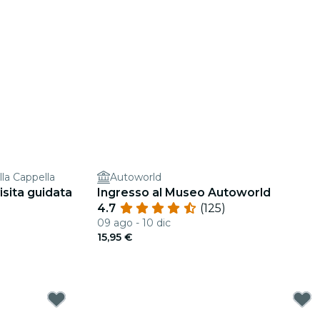
lla Cappella
Autoworld
isita guidata
Ingresso al Museo Autoworld
4.7
(125)
09 ago - 10 dic
15,95 €