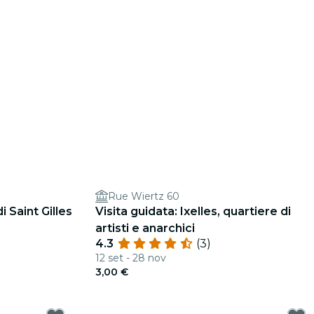
Rue Wiertz 60
 Saint Gilles
Visita guidata: Ixelles, quartiere di
artisti e anarchici
4.3
(3)
12 set - 28 nov
3,00 €