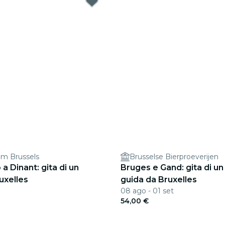
om Brussels
Brusselse Bierproeverijen
 Dinant: gita di un
Bruges e Gand: gita di un
uxelles
guida da Bruxelles
08 ago - 01 set
54,00 €