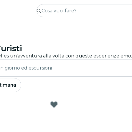
uristi
un giorno ed escursioni
timana