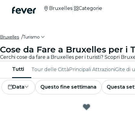
Bruxelles
Categorie
Bruxelles
Turismo
Cose da Fare a Bruxelles per i T
Tutti
Tour delle Città
Principali Attrazioni
Gite di 
Data
Questo fine settimana
Questa set