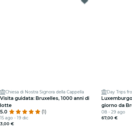
Chiesa di Nostra Signora della Cappella
Day Trips fr
Visita guidata: Bruxelles, 1000 anni di
Luxemburgo a
lotte
giorno da Br
5.0
(1)
08 - 29 ago
15 ago - 19 dic
67,00 €
3,00 €