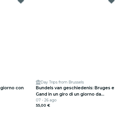
Day Trips from Brussels
 giorno con
Bundels van geschiedenis: Bruges e
Gand in un giro di un giorno da
07 - 26 ago
Bruxelles
55,00 €