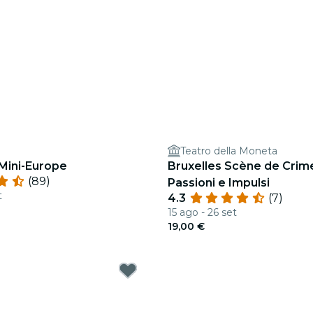
Teatro della Moneta
 Mini-Europe
Bruxelles Scène de Crime
(89)
Passioni e Impulsi
t
4.3
(7)
15 ago - 26 set
19,00 €