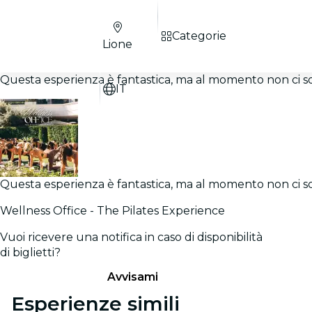
Categorie
Lione
Questa esperienza è fantastica, ma al momento non ci sono
IT
Questa esperienza è fantastica, ma al momento non ci sono
Wellness Office - The Pilates Experience
Vuoi ricevere una notifica in caso di disponibilità
di biglietti?
Avvisami
Esperienze simili