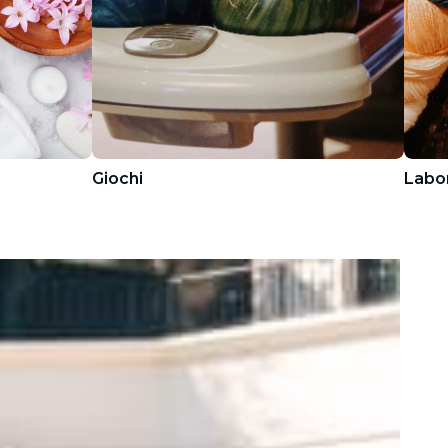
Giochi
Labor