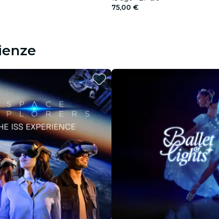
75,00 €
rienze