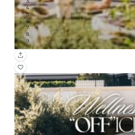
Galleria