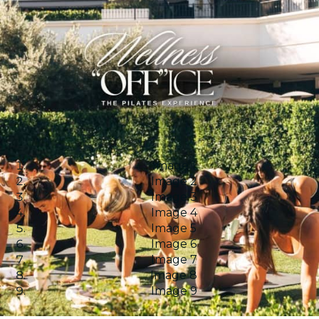
Image 1
Image 2
Image 3
Image 4
Image 5
Image 6
Image 7
Image 8
Image 9