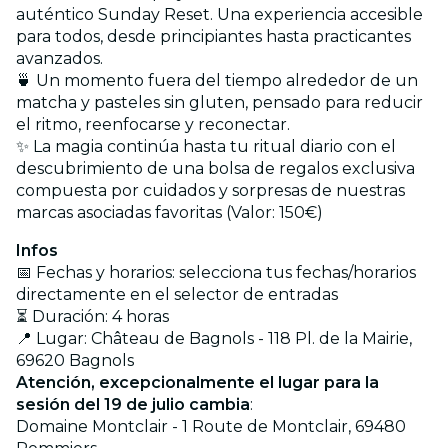
auténtico Sunday Reset. Una experiencia accesible
para todos, desde principiantes hasta practicantes
avanzados.
🍵 Un momento fuera del tiempo alrededor de un
matcha y pasteles sin gluten, pensado para reducir
el ritmo, reenfocarse y reconectar.
✨ La magia continúa hasta tu ritual diario con el
descubrimiento de una bolsa de regalos exclusiva
compuesta por cuidados y sorpresas de nuestras
marcas asociadas favoritas (Valor: 150€)
Infos
📅 Fechas y horarios: selecciona tus fechas/horarios
directamente en el selector de entradas
⏳ Duración: 4 horas
📍 Lugar: Château de Bagnols - 118 Pl. de la Mairie,
69620 Bagnols
Atención, excepcionalmente el lugar para la
sesión del 19 de julio cambia
:
Domaine Montclair - 1 Route de Montclair, 69480