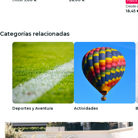
Hasta
Desde
18,45 
Categorías relacionadas
Deportes y Aventura
Actividades
B