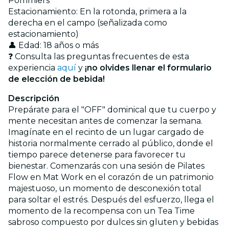
Pommiers
Estacionamiento: En la rotonda, primera a la
derecha en el campo (señalizada como
estacionamiento)
👤 Edad: 18 años o más
❓ Consulta las preguntas frecuentes de esta
experiencia
aquí
y
¡no olvides llenar el formulario
de elección de bebida!
Descripción
Prepárate para el "OFF" dominical que tu cuerpo y
mente necesitan antes de comenzar la semana.
Imagínate en el recinto de un lugar cargado de
historia normalmente cerrado al público, donde el
tiempo parece detenerse para favorecer tu
bienestar. Comenzarás con una sesión de Pilates
Flow en Mat Work en el corazón de un patrimonio
majestuoso, un momento de desconexión total
para soltar el estrés. Después del esfuerzo, llega el
momento de la recompensa con un Tea Time
sabroso compuesto por dulces sin gluten y bebidas