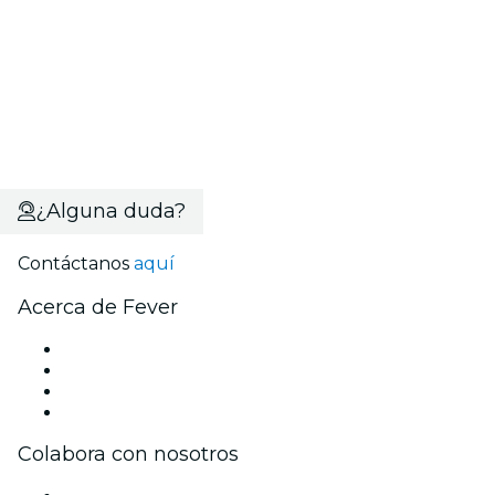
¿Alguna duda?
Contáctanos
aquí
Acerca de Fever
Prensa
Únete al equipo
Tarjetas Regalo
Centro de asistencia
Colabora con nosotros