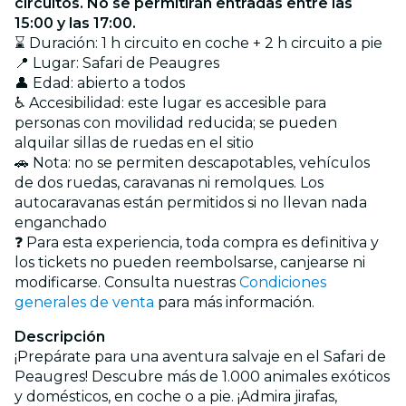
circuitos. No se permitirán entradas entre las
15:00 y las 17:00.
⌛ Duración: 1 h circuito en coche + 2 h circuito a pie
📍 Lugar: Safari de Peaugres
👤 Edad: abierto a todos
♿ Accesibilidad: este lugar es accesible para
personas con movilidad reducida; se pueden
alquilar sillas de ruedas en el sitio
🚗 Nota: no se permiten descapotables, vehículos
de dos ruedas, caravanas ni remolques. Los
autocaravanas están permitidos si no llevan nada
enganchado
❓ Para esta experiencia, toda compra es definitiva y
los tickets no pueden reembolsarse, canjearse ni
modificarse. Consulta nuestras
Condiciones
generales de venta
para más información.
Descripción
¡Prepárate para una aventura salvaje en el Safari de
Peaugres! Descubre más de 1.000 animales exóticos
y domésticos, en coche o a pie. ¡Admira jirafas,