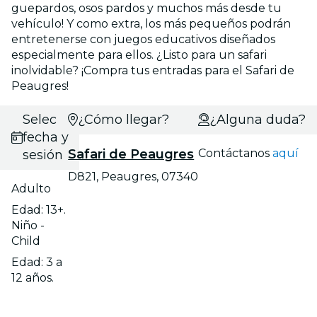
guepardos, osos pardos y muchos más desde tu
vehículo! Y como extra, los más pequeños podrán
entretenerse con juegos educativos diseñados
especialmente para ellos. ¿Listo para un safari
inolvidable? ¡Compra tus entradas para el Safari de
Peaugres!
Selecciona
¿Cómo llegar?
¿Alguna duda?
fecha y
Safari de Peaugres
Contáctanos
aquí
sesión
D821, Peaugres, 07340
Adulto
Edad: 13+.
Niño -
Child
Edad: 3 a
12 años.