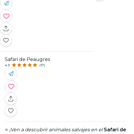
Safari de Peaugres
4.9
(17)
⭐
¡Ven a descubrir animales salvajes en el
Safari de