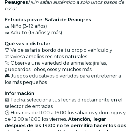
Peaugres
!
¡Un safari auténtico a solo unos pasos de
casa!
Entradas para el Safari de Peaugres
🎫 Niño (3-12 años)
🎫 Adulto (13 años y más)
Qué vas a disfrutar
🦒 Ve de safari a bordo de tu propio vehículo y
atraviesa amplios recintos naturales
🐆 Observa una variedad de animales: jirafas,
guepardos, lobos, osos y muchos más
🎮 Juegos educativos divertidos para entretener a
los más pequeños
Información
📅 Fecha: selecciona tus fechas directamente en el
selector de entradas
🕒 Horarios: de 11:00 a 16:00 los sábados y domingos y
de 12:00 a 16:00 los viernes.
Atención, llegar
después de las 14:00 no te permitirá hacer los dos